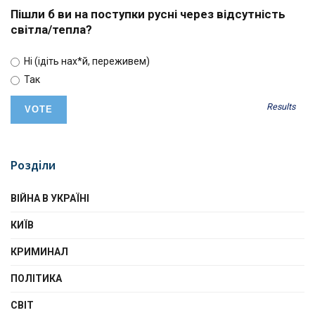
Пішли б ви на поступки русні через відсутність
світла/тепла?
Ні (ідіть нах*й, переживем)
Так
Results
Розділи
ВІЙНА В УКРАЇНІ
КИЇВ
КРИМИНАЛ
ПОЛІТИКА
СВІТ