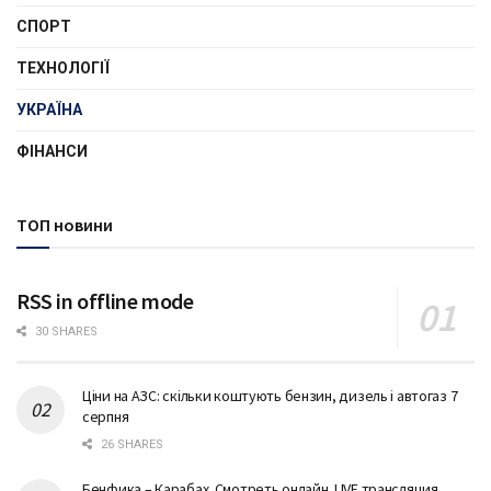
СПОРТ
ТЕХНОЛОГІЇ
УКРАЇНА
ФІНАНСИ
ТОП новини
RSS in offline mode
30 SHARES
Ціни на АЗС: скільки коштують бензин, дизель і автогаз 7
серпня
26 SHARES
Бенфика – Карабах. Смотреть онлайн. LIVE трансляция