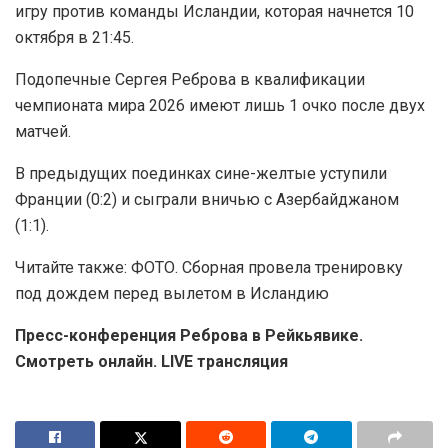
игру против команды Исландии, которая начнется 10
октября в 21:45.
Подопечные Сергея Реброва в квалификации
чемпионата мира 2026 имеют лишь 1 очко после двух
матчей.
В предыдущих поединках сине-желтые уступили
Франции (0:2) и сыграли вничью с Азербайджаном
(1:1).
Читайте также: ФОТО. Сборная провела тренировку
под дождем перед вылетом в Исландию
Пресс-конференция Реброва в Рейкьявике.
Смотреть онлайн. LIVE трансляция