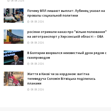
08.08.2026
Почему ВПЛ лишают выплат: Лубинец указал на
провалы социальной политики
08.08.2026
росіяни отримали наказ про "вільне полювання"
на автотранспорт у Херсонській області – ОВА
08.08.2026
В Болгарии взорвался неизвестный дрон рядом с
газопроводом
08.08.2026
Життя в Києві чи за кордоном: вагітна
телеведуча Соломія Вітвіцька поділилась
планами
08.08.2026