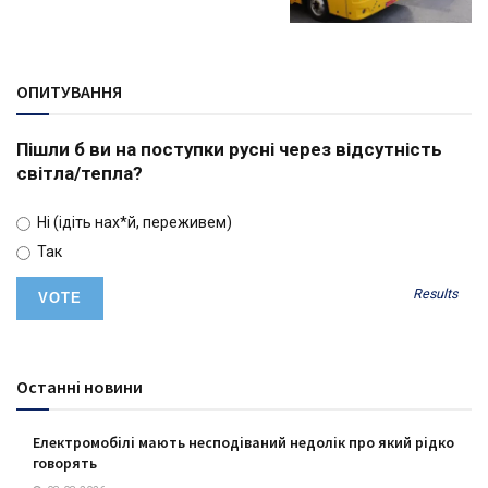
ОПИТУВАННЯ
Пішли б ви на поступки русні через відсутність
світла/тепла?
Ні (ідіть нах*й, переживем)
Так
Results
Останні новини
Електромобілі мають несподіваний недолік про який рідко
говорять