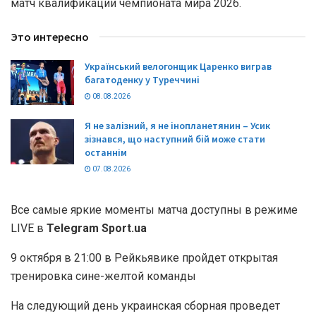
матч квалификации чемпионата мира 2026.
Это интересно
Український велогонщик Царенко виграв
багатоденку у Туреччині
08.08.2026
Я не залізний, я не інопланетянин – Усик
зізнався, що наступний бій може стати
останнім
07.08.2026
Все самые яркие моменты матча доступны в режиме
LIVE в
Telegram Sport.ua
9 октября в 21:00 в Рейкьявике пройдет открытая
тренировка сине-желтой команды
На следующий день украинская сборная проведет