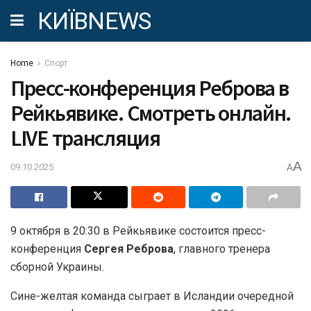
КИЇВNEWS
Home
Спорт
Пресс-конференция Реброва в
Рейкьявике. Смотреть онлайн.
LIVE трансляция
A
09.10.2025
A
9 октября в 20:30 в Рейкьявике состоится пресс-
конференция
Сергея Реброва
, главного тренера
сборной Украины.
Сине-желтая команда сыграет в Исландии очередной