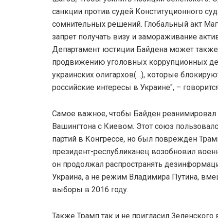
санкции против судей Конституционного су
сомнительных решений. Глобальный акт Маг
запрет получать визу и замораживание актив
Департамент юстиции Байдена может также 
продвижению уголовных коррупционных де
украинских олигархов(…), которые блокиру
российские интересы в Украине", – говорится
Самое важное, чтобы Байден реанимировал
Вашингтона с Киевом. Этот союз пользовал
партий в Конгрессе, но был поврежден Трамп
президент-республиканец возобновил воен
он продолжал распространять дезинформаци
Украина, а не режим Владимира Путина, вм
выборы в 2016 году.
Также Трамп так и не пригласил Зеленского