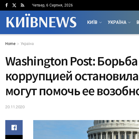
Четвер, 6 Серпня, 2026
КИЇВNEWS
КИЇВ
УКРАЇНА
В
Home
Україна
Washington Post: Борьба
коррупцией остановила
могут помочь ее возобн
20.11.2020