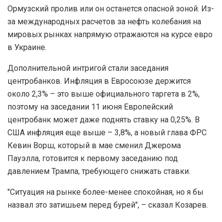
Ормузский пролив или он останется опасной зоной. Из-
за международных расчетов за нефть колебания на
мировых рынках напрямую отражаются на курсе евро
в Украине.
Дополнительной интригой стали заседания
центробанков. Инфляция в Евросоюзе держится
около 2,3% – это выше официального таргета в 2%,
поэтому на заседании 11 июня Европейский
центробанк может даже поднять ставку на 0,25%. В
США инфляция еще выше – 3,8%, а новый глава ФРС
Кевин Ворш, который в мае сменил Джерома
Пауэлла, готовится к первому заседанию под
давлением Трампа, требующего снижать ставки.
"Ситуация на рынке более-менее спокойная, но я бы
назвал это затишьем перед бурей", – сказал Козарев.