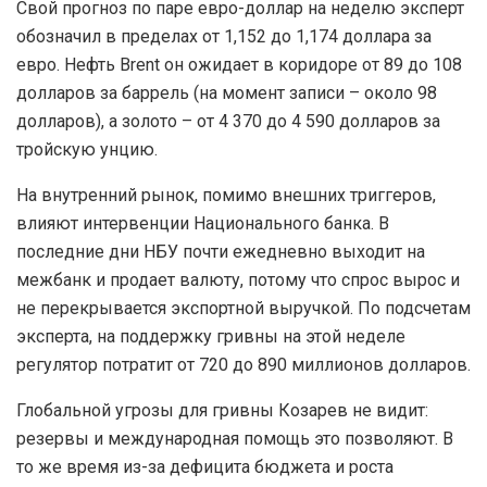
Свой прогноз по паре евро-доллар на неделю эксперт
обозначил в пределах от 1,152 до 1,174 доллара за
евро. Нефть Brent он ожидает в коридоре от 89 до 108
долларов за баррель (на момент записи – около 98
долларов), а золото – от 4 370 до 4 590 долларов за
тройскую унцию.
На внутренний рынок, помимо внешних триггеров,
влияют интервенции Национального банка. В
последние дни НБУ почти ежедневно выходит на
межбанк и продает валюту, потому что спрос вырос и
не перекрывается экспортной выручкой. По подсчетам
эксперта, на поддержку гривны на этой неделе
регулятор потратит от 720 до 890 миллионов долларов.
Глобальной угрозы для гривны Козарев не видит:
резервы и международная помощь это позволяют. В
то же время из-за дефицита бюджета и роста