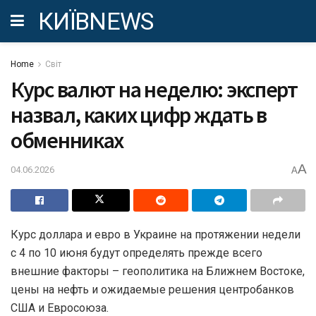
КИЇВNEWS
Home
Світ
Курс валют на неделю: эксперт
назвал, каких цифр ждать в
обменниках
A
04.06.2026
A
Курс доллара и евро в Украине на протяжении недели
с 4 по 10 июня будут определять прежде всего
внешние факторы – геополитика на Ближнем Востоке,
цены на нефть и ожидаемые решения центробанков
США и Евросоюза.