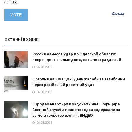
Так
Results
Останні новини
Россия нанесла удар по Одесской области:
повреждены жилые дома, есть пострадавший
06.08.2026
6 серпня на Київщині День жалоби за загиблими
через російський ракетний удар
06.08.2026
“Продай квартиру и задонать мне”: офицера
Военной службы правопорядка задержали за
вымогательство взятки. ВИДЕО
06.08.2026