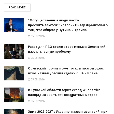
DETAILS
READ MORE
“Могущественные люди часто
просчитываются”: историк Питер Франкопан о
том, что общего у Путина и Трампа
05.08.2026
Ракет для ПВО стало втрое меньше: Зеленский
назвал главную проблему
05.08.2026
Ормузский пролив может открыться сегодня:
Axios назвал условия сделки США и Ирана
05.08.2026
В Тульской области горит склад Wildberries
площадью 194 тысяч квадратных метров
05.08.2026
Зима 2026-2027 в Украине: назван сценарий, при