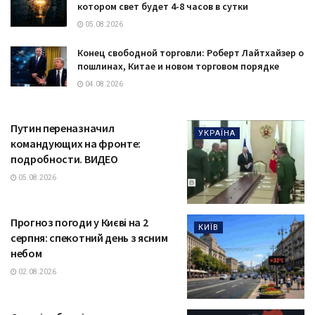
котором свет будет 4-8 часов в сутки
05.08.2026
Конец свободной торговли: Роберт Лайтхайзер о
пошлинах, Китае и новом торговом порядке
04.08.2026
Путин переназначил
УКРАЇНА
командующих на фронте:
подробности. ВИДЕО
05.08.2026
Прогноз погоди у Києві на 2
КИЇВ
серпня: спекотний день з ясним
небом
02.08.2026