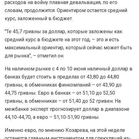
расходов на войну плавная девальвация, по его
словам, продолжится. Ориентиром остается средний
курс, заложенный в бюджет.
"Те 45,7 гривны за доллар, которые заложены как
средний курс в бюджете на этот год, – это и есть
максимальный ориентир, который сейчас может быть
для рынка", – отметил он.
На наличном рынке с 4 по 10 июня наличный доллар в
банках будет стоить в пределах от 43,80 до 44,80
гривны, в обменниках финкомпаний – от 43,90 до
44,75 гривны. Евро в банках – от 51,10 до 52,50
гривны, в обменниках – от 51,40 до 52 гривен. На
межбанке эксперт прогнозирует доллар в диапазоне
44,10-44,70, а евро – 51,10-51,90 гривны.
Именно евро, по мнению Козарева, на этой неделе
останется главным инструментом для спекуляций из-