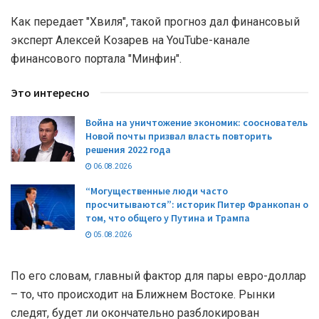
Как передает "Хвиля", такой прогноз дал финансовый
эксперт Алексей Козарев на YouTube-канале
финансового портала "Минфин".
Это интересно
Война на уничтожение экономик: сооснователь
Новой почты призвал власть повторить
решения 2022 года
06.08.2026
“Могущественные люди часто
просчитываются”: историк Питер Франкопан о
том, что общего у Путина и Трампа
05.08.2026
По его словам, главный фактор для пары евро-доллар
– то, что происходит на Ближнем Востоке. Рынки
следят, будет ли окончательно разблокирован