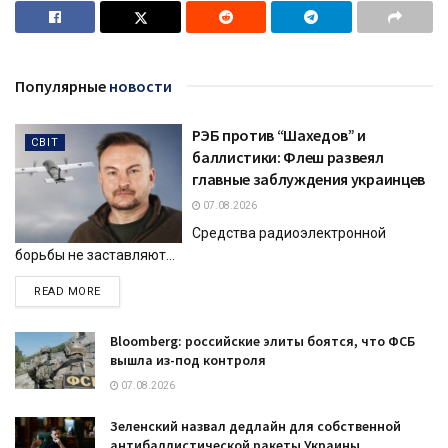
Популярные
новости
РЭБ против “Шахедов” и
СВІТ
баллистики: Флеш развеял
главные заблуждения украинцев
07.08.2026
Средства радиоэлектронной
борьбы не заставляют...
DETAILS
READ MORE
Bloomberg: российские элиты боятся, что ФСБ
вышла из-под контроля
07.08.2026
Зеленский назвал дедлайн для собственной
антибаллистической ракеты Украины