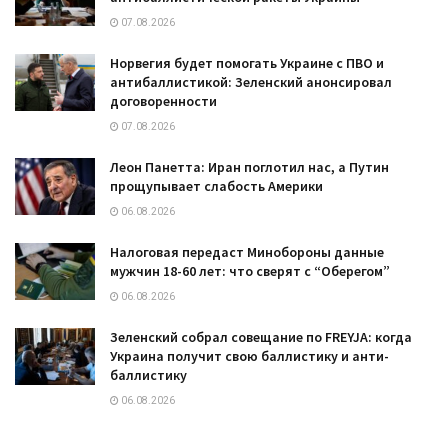
07.08.2026
Норвегия будет помогать Украине с ПВО и
антибаллистикой: Зеленский анонсировал
договоренности
07.08.2026
Леон Панетта: Иран поглотил нас, а Путин
прощупывает слабость Америки
06.08.2026
Налоговая передаст Минобороны данные
мужчин 18-60 лет: что сверят с “Оберегом”
06.08.2026
Зеленский собрал совещание по FREYJA: когда
Украина получит свою баллистику и анти-
баллистику
06.08.2026