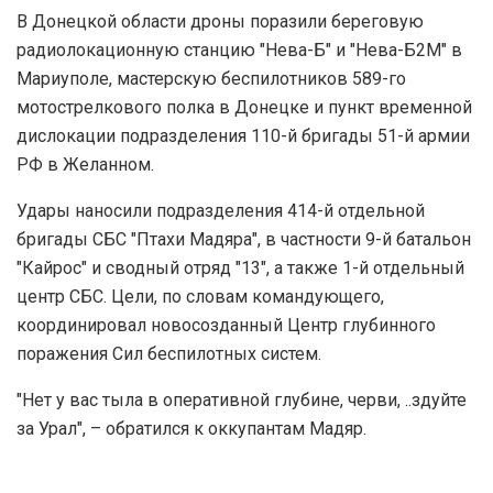
В Донецкой области дроны поразили береговую
радиолокационную станцию "Нева-Б" и "Нева-Б2М" в
Мариуполе, мастерскую беспилотников 589-го
мотострелкового полка в Донецке и пункт временной
дислокации подразделения 110-й бригады 51-й армии
РФ в Желанном.
Удары наносили подразделения 414-й отдельной
бригады СБС "Птахи Мадяра", в частности 9-й батальон
"Кайрос" и сводный отряд "13", а также 1-й отдельный
центр СБС. Цели, по словам командующего,
координировал новосозданный Центр глубинного
поражения Сил беспилотных систем.
"Нет у вас тыла в оперативной глубине, черви, ..здуйте
за Урал", – обратился к оккупантам Мадяр.