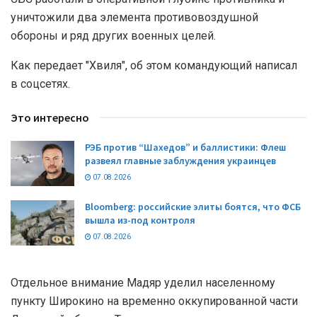
уничтожили два элемента противовоздушной
обороны и ряд других военных целей.
Как передает "Хвиля", об этом командующий написал
в соцсетях.
Это интересно
РЭБ против “Шахедов” и баллистики: Флеш
развеял главные заблуждения украинцев
07.08.2026
Bloomberg: российские элиты боятся, что ФСБ
вышла из-под контроля
07.08.2026
Отдельное внимание Мадяр уделил населенному
пункту Широкино на временно оккупированной части