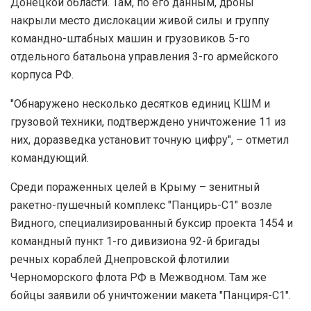
Донецкой области. Там, по его данным, дроны
накрыли место дислокации живой силы и группу
командно-штабных машин и грузовиков 5-го
отдельного батальона управления 3-го армейского
корпуса РФ.
"Обнаружено несколько десятков единиц КШМ и
грузовой техники, подтверждено уничтожение 11 из
них, доразведка установит точную цифру", – отметил
командующий.
Среди пораженных целей в Крыму – зенитный
ракетно-пушечный комплекс "Панцирь-С1" возле
Видного, специализированный буксир проекта 1454 и
командный пункт 1-го дивизиона 92-й бригады
речных кораблей Днепровской флотилии
Черноморского флота РФ в Межводном. Там же
бойцы заявили об уничтожении макета "Панциря-С1".