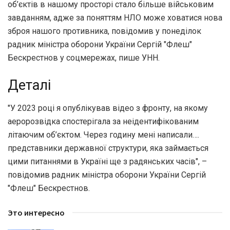
об’єктів в нашому просторі стало більше військовим
завданням, адже за поняттям НЛО може ховатися нова
зброя нашого противника, повідомив у понеділок
радник міністра оборони України Сергій "Флеш"
Бескрестнов у соцмережах, пише УНН.
Деталі
"У 2023 році я опублікував відео з фронту, на якому
аеророзвідка спостерігала за неідентифікованим
літаючим об’єктом. Через годину мені написали….
представники державної структури, яка займається
цими питаннями в Україні ще з радянських часів", –
повідомив радник міністра оборони України Сергій
"Флеш" Бескрестнов.
Это интересно