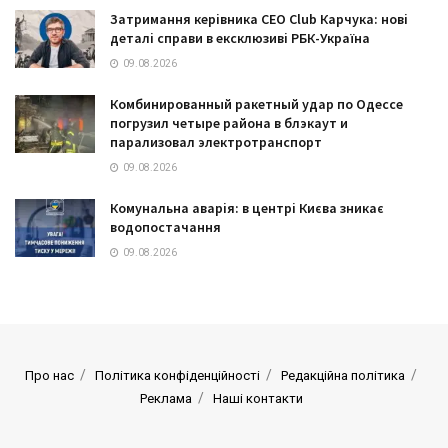
Затримання керівника CEO Club Карчука: нові
деталі справи в ексклюзиві РБК-Україна
09.08.2026
Комбинированный ракетный удар по Одессе
погрузил четыре района в блэкаут и
парализовал электротранспорт
09.08.2026
Комунальна аварія: в центрі Києва зникає
водопостачання
09.08.2026
Про нас
Політика конфіденційності
Редакційна політика
Реклама
Наші контакти