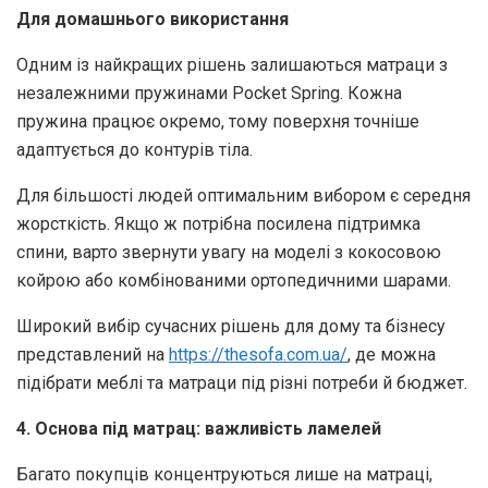
Для домашнього використання
Одним із найкращих рішень залишаються матраци з
незалежними пружинами Pocket Spring. Кожна
пружина працює окремо, тому поверхня точніше
адаптується до контурів тіла.
Для більшості людей оптимальним вибором є середня
жорсткість. Якщо ж потрібна посилена підтримка
спини, варто звернути увагу на моделі з кокосовою
койрою або комбінованими ортопедичними шарами.
Широкий вибір сучасних рішень для дому та бізнесу
представлений на
https://thesofa.com.ua/
, де можна
підібрати меблі та матраци під різні потреби й бюджет.
4. Основа під матрац: важливість ламелей
Багато покупців концентруються лише на матраці,