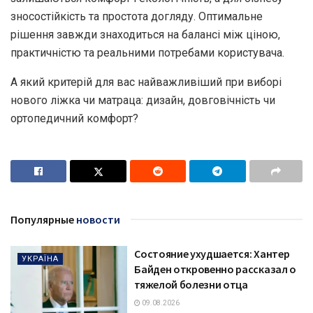
зносостійкість та простота догляду. Оптимальне
рішення завжди знаходиться на балансі між ціною,
практичністю та реальними потребами користувача.
А який критерій для вас найважливіший при виборі
нового ліжка чи матраца: дизайн, довговічність чи
ортопедичний комфорт?
Популярные
новости
Состояние ухудшается: Хантер
УКРАЇНА
Байден откровенно рассказал о
тяжелой болезни отца
09.08.2026