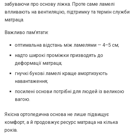
забуваючи про основу ліжка. Проте саме ламелі
впливають на вентиляцію, підтримку та термін служби
матраца.
Важливо пам’ятати:
оптимальна відстань між ламелями — 4–5 см;
надто широкі проміжки призводять до
деформації матраца;
гнучкі букові ламелі краще амортизують
навантаження;
посилені основи потрібні для людей із великою
вагою.
Якісна ортопедична основа не лише підвищує
комфорт, а й продовжує ресурс матраца на кілька
років.