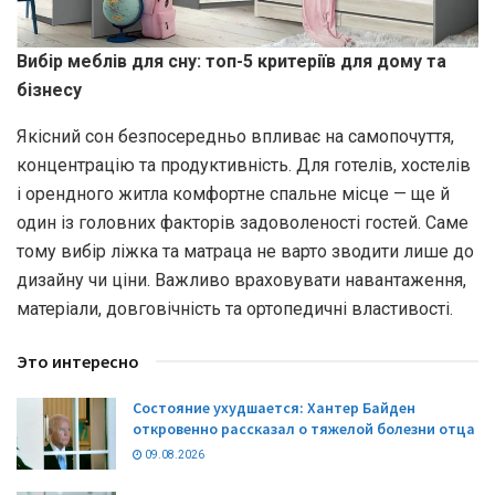
Вибір меблів для сну: топ-5 критеріїв для дому та
бізнесу
Якісний сон безпосередньо впливає на самопочуття,
концентрацію та продуктивність. Для готелів, хостелів
і орендного житла комфортне спальне місце — ще й
один із головних факторів задоволеності гостей. Саме
тому вибір ліжка та матраца не варто зводити лише до
дизайну чи ціни. Важливо враховувати навантаження,
матеріали, довговічність та ортопедичні властивості.
Это интересно
Состояние ухудшается: Хантер Байден
откровенно рассказал о тяжелой болезни отца
09.08.2026