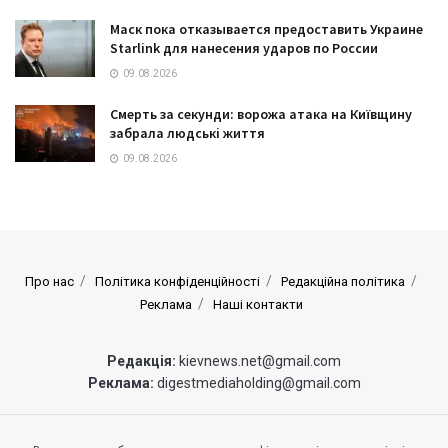
Маск пока отказывается предоставить Украине
Starlink для нанесения ударов по России
09.08.2026
Смерть за секунди: ворожа атака на Київщину
забрала людські життя
09.08.2026
Про нас
Політика конфіденційності
Редакційна політика
Реклама
Наші контакти
Редакція:
kievnews.net@gmail.com
Реклама:
digestmediaholding@gmail.com