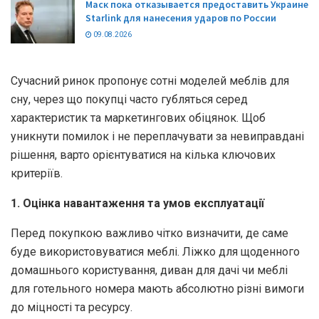
Маск пока отказывается предоставить Украине
Starlink для нанесения ударов по России
09.08.2026
Сучасний ринок пропонує сотні моделей меблів для
сну, через що покупці часто губляться серед
характеристик та маркетингових обіцянок. Щоб
уникнути помилок і не переплачувати за невиправдані
рішення, варто орієнтуватися на кілька ключових
критеріїв.
1. Оцінка навантаження та умов експлуатації
Перед покупкою важливо чітко визначити, де саме
буде використовуватися меблі. Ліжко для щоденного
домашнього користування, диван для дачі чи меблі
для готельного номера мають абсолютно різні вимоги
до міцності та ресурсу.