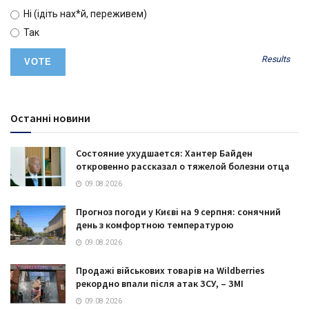
Ні (ідіть нах*й, переживем)
Так
Results
Останні новини
Состояние ухудшается: Хантер Байден
откровенно рассказал о тяжелой болезни отца
09.08.2026
Прогноз погоди у Києві на 9 серпня: сонячний
день з комфортною температурою
09.08.2026
Продажі військових товарів на Wildberries
рекордно впали після атак ЗСУ, – ЗМІ
09.08.2026