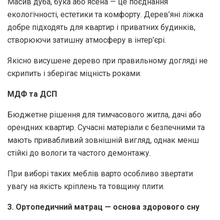
Масив дуба, бука або ясена — це поєднання
екологічності, естетики та комфорту. Дерев’яні ліжка
добре підходять для квартир і приватних будинків,
створюючи затишну атмосферу в інтер’єрі.
Якісно висушене дерево при правильному догляді не
скрипить і зберігає міцність роками.
МДФ та ДСП
Бюджетне рішення для тимчасового житла, дачі або
орендних квартир. Сучасні матеріали є безпечними та
мають привабливий зовнішній вигляд, однак менш
стійкі до вологи та частого демонтажу.
При виборі таких меблів варто особливо звертати
увагу на якість кріплень та товщину плити.
3. Ортопедичний матрац — основа здорового сну