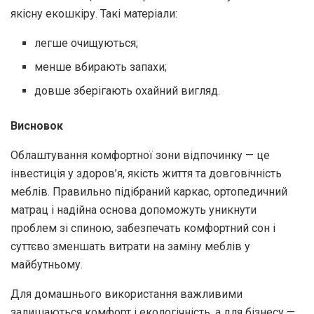
якісну екошкіру. Такі матеріали:
легше очищуються;
менше вбирають запахи;
довше зберігають охайний вигляд.
Висновок
Облаштування комфортної зони відпочинку — це
інвестиція у здоров’я, якість життя та довговічність
меблів. Правильно підібраний каркас, ортопедичний
матрац і надійна основа допоможуть уникнути
проблем зі спиною, забезпечать комфортний сон і
суттєво зменшать витрати на заміну меблів у
майбутньому.
Для домашнього використання важливими
залишаються комфорт і екологічність, а для бізнесу —