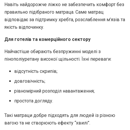
Навіть найдорожче ліжко не забезпечить комфорт без
правильно підібраного матраца. Саме матрац
відповідає за підтримку хребта, розслаблення м’язів та
якість відпочинку.
Для готелів та комерційного сектору
Найчастіше обирають безпружинні моделі з
пінополіуретану високої щільності. Їхні переваги:
відсутність скрипів;
довговічність;
рівномірний розподіл навантаження;
простота догляду.
Такі матраци добре підходять для людей із різною
вагою та не створюють ефекту “хвилі”.