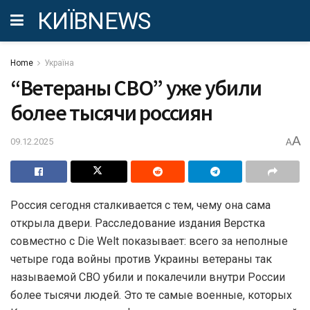
КИЇВNEWS
Home
Україна
“Ветераны СВО” уже убили
более тысячи россиян
A
09.12.2025
A
Россия сегодня сталкивается с тем, чему она сама
открыла двери. Расследование издания Верстка
совместно с Die Welt показывает: всего за неполные
четыре года войны против Украины ветераны так
называемой СВО убили и покалечили внутри России
более тысячи людей. Это те самые военные, которых