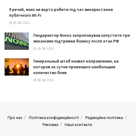
9 речей, яких не варто робити під час використання
публічного Wi-Fi
09.08.2026
Гендиректор Novus запропонував запустити три
механізми підтримки бізнесу після атак РФ
09.08.2026
Генеральный штаб назвал направление, на
котором за сутки произошло наибольшее
количество боев
08.08.2026
Про нас
Політика конфіденційності
Редакційна політика
Реклама
Наші контакти