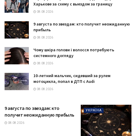
Харькове за схему с выездом за границу
08.08.2026
9 августа по звездам: кто получит неожиданную
прибыль
08.08.2026
Чому шкіра голови і волосся потребують
системного догляду
08.08.2026
10-летний мальчик, сидевший за рулем
мотоцикла, попал в ДТП с Audi
08.08.2026
9 августа по звездам: кто
УКРАЇНА
получит неожиданную прибыль
08.08.2026