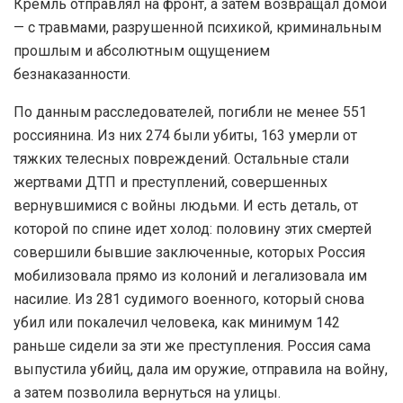
Кремль отправлял на фронт, а затем возвращал домой
— с травмами, разрушенной психикой, криминальным
прошлым и абсолютным ощущением
безнаказанности.
По данным расследователей, погибли не менее 551
россиянина. Из них 274 были убиты, 163 умерли от
тяжких телесных повреждений. Остальные стали
жертвами ДТП и преступлений, совершенных
вернувшимися с войны людьми. И есть деталь, от
которой по спине идет холод: половину этих смертей
совершили бывшие заключенные, которых Россия
мобилизовала прямо из колоний и легализовала им
насилие. Из 281 судимого военного, который снова
убил или покалечил человека, как минимум 142
раньше сидели за эти же преступления. Россия сама
выпустила убийц, дала им оружие, отправила на войну,
а затем позволила вернуться на улицы.