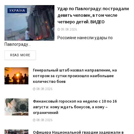
Удар по Павлограду: пострадали
УКРАЇНА
девять человек, в том числе
четверо детей. ВИДЕО
09.08.2026
Россияне нанесли удары по
Павлограду...
DETAILS
READ MORE
Генеральный штаб назвал направление, на
котором за сутки произошло наибольшее
количество боев
08.08.2026
Финансовый гороскоп на неделю с 10 по 16
августа: кому ждать бонусов, а кому –
ограничений
08.08.2026
Офицера Национальной гвардии задержали в