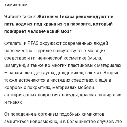
химикатам.
Читайте также:
Жителям Техаса рекомендуют не
пить воду из-под крана из-за паразита, который
пожирает человеческий мозг
Фталаты и PFAS окружают современных людей
повсеместно. Первые присутствуют в моющих
средствах и гигиенической косметике (мыла,
шампуни), а также во многих пластиковых материалах
— занавесках для душа, дождевиках, пакетах. Вторые
также встречаются в чистящих средствах, а еще в
ковровых покрытиях, материалах мебели,
антипригарных покрытиях посуды, красках, полиролях
и тканях.
От попадания в организм подобных химикатов
защититься невозможно, и в большинстве случаев это