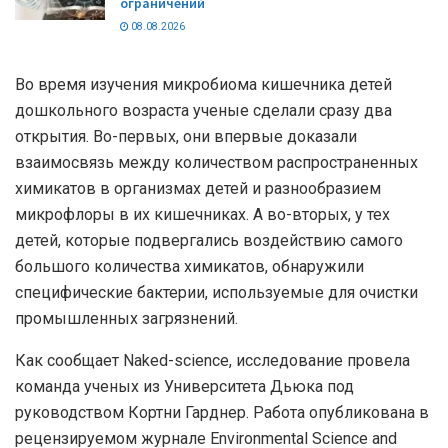
ограничений
08.08.2026
Во время изучения микробиома кишечника детей
дошкольного возраста ученые сделали сразу два
открытия. Во-первых, они впервые доказали
взаимосвязь между количеством распространенных
химикатов в организмах детей и разнообразием
микрофлоры в их кишечниках. А во-вторых, у тех
детей, которые подвергались воздействию самого
большого количества химикатов, обнаружили
специфические бактерии, используемые для очистки
промышленных загрязнений.
Как сообщает Naked-science, исследование провела
команда ученых из Университета Дьюка под
руководством Кортни Гарднер. Работа опубликована в
рецензируемом журнале Environmental Science and