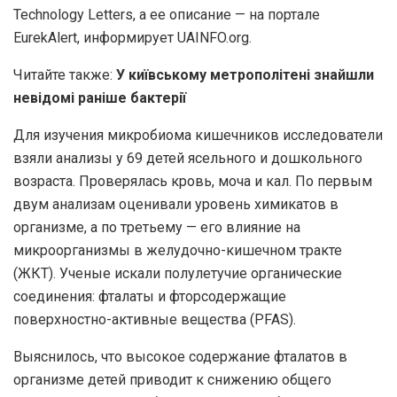
Technology Letters, а ее описание — на портале
EurekAlert, информирует UAINFO.org.
Читайте также:
У київському метрополітені знайшли
невідомі раніше бактерії
Для изучения микробиома кишечников исследователи
взяли анализы у 69 детей ясельного и дошкольного
возраста. Проверялась кровь, моча и кал. По первым
двум анализам оценивали уровень химикатов в
организме, а по третьему — его влияние на
микроорганизмы в желудочно-кишечном тракте
(ЖКТ). Ученые искали полулетучие органические
соединения: фталаты и фторсодержащие
поверхностно-активные вещества (PFAS).
Выяснилось, что высокое содержание фталатов в
организме детей приводит к снижению общего