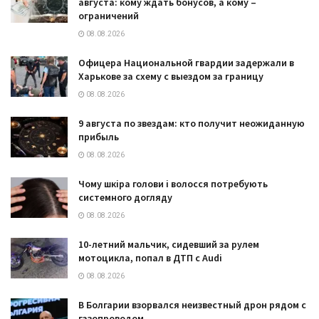
августа: кому ждать бонусов, а кому –
ограничений
08.08.2026
Офицера Национальной гвардии задержали в
Харькове за схему с выездом за границу
08.08.2026
9 августа по звездам: кто получит неожиданную
прибыль
08.08.2026
Чому шкіра голови і волосся потребують
системного догляду
08.08.2026
10-летний мальчик, сидевший за рулем
мотоцикла, попал в ДТП с Audi
08.08.2026
В Болгарии взорвался неизвестный дрон рядом с
газопроводом