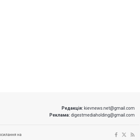
Редакція:
kievnews.net@gmail.com
Реклама:
digestmediaholding@gmail.com
посилання на