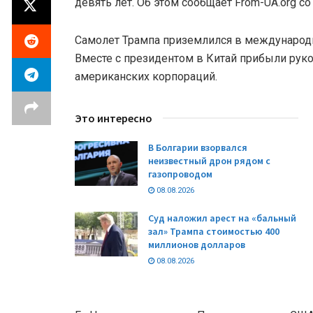
девять лет. Об этом сообщает From-UA.org со
Самолет Трампа приземлился в международ
Вместе с президентом в Китай прибыли рук
американских корпораций.
Это интересно
В Болгарии взорвался
неизвестный дрон рядом с
газопроводом
08.08.2026
Суд наложил арест на «бальный
зал» Трампа стоимостью 400
миллионов долларов
08.08.2026