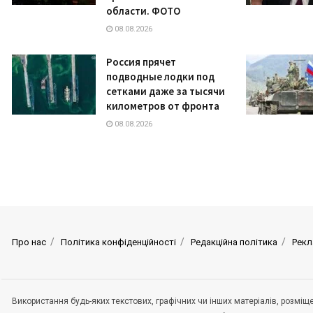
области. ФОТО
08.08.2026
Россия прячет
подводные лодки под
сетками даже за тысячи
километров от фронта
08.08.2026
Про нас
Політика конфіденційності
Редакційна політика
Рекл
Використання будь-яких текстових, графічних чи інших матеріалів, розмі