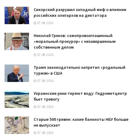
Сикорский разрушил западный миф о влиянии
российских олигархов на диктатора
07.08.2026
Николай Греков: самопровозглашенный
«моральный прокурор» с незавершенным
собственным делом
07.08.2026
Трамп законодательно запретил «родильный
туризм» в США
07.08.2026
Украинские реки теряют воду: Гидрометцентр
бьет тревогу
07.08.2026
Старые 500 гривен: какие банкноты НБУ больше
не выпускает
07.08.2026