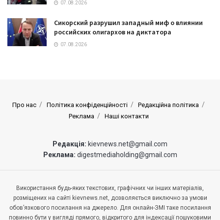
07.08.2026
Сикорский разрушил западный миф о влиянии
российских олигархов на диктатора
07.08.2026
Про нас
Політика конфіденційності
Редакційна політика
Реклама
Наші контакти
Редакція:
kievnews.net@gmail.com
Реклама:
digestmediaholding@gmail.com
Використання будь-яких текстових, графічних чи інших матеріалів,
розміщених на сайті kievnews.net, дозволяється виключно за умови
обов’язкового посилання на джерело. Для онлайн-ЗМІ таке посилання
повинно бути у вигляді прямого, відкритого для індексації пошуковими