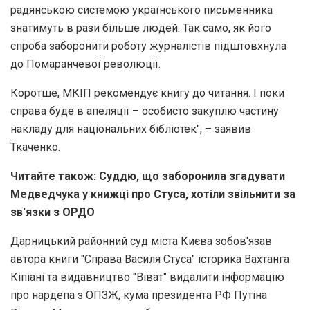
радянською системою українського письменника
знатимуть в рази більше людей. Так само, як його
спроба заборонити роботу журналістів підштовхнула
до Помаранчевої революції.
Коротше, МКІП рекомендує книгу до читання. І поки
справа буде в апеляції – особисто закуплю частину
накладу для національних бібліотек", – заявив
Ткаченко.
Читайте також: Суддю, що заборонила згадувати
Медведчука у книжці про Стуса, хотіли звільнити за
зв'язки з ОРДО
Дарницький районний суд міста Києва зобов'язав
автора книги "Справа Василя Стуса" історика Вахтанга
Кіпіані та видавництво "Віват" видалити інформацію
про нардепа з ОПЗЖ, кума президента РФ Путіна