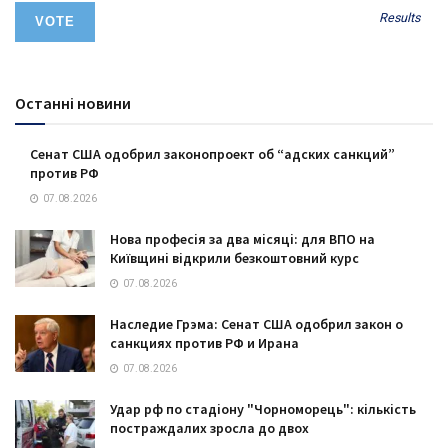
Results
Останні новини
Сенат США одобрил законопроект об “адских санкций”
против РФ
07.08.2026
Нова професія за два місяці: для ВПО на
Київщині відкрили безкоштовний курс
07.08.2026
Наследие Грэма: Сенат США одобрил закон о
санкциях против РФ и Ирана
07.08.2026
Удар рф по стадіону "Чорноморець": кількість
постраждалих зросла до двох