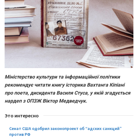
Міністерство культури та інформаційної політики
рекомендує читати книгу історика Вахтанга Кіпіані
про поета, дисидента Василя Стуса, у якій згадується
нардеп з ОПЗЖ Віктор Медведчук.
Это интересно
Сенат США одобрил законопроект об “адских санкций”
против РФ