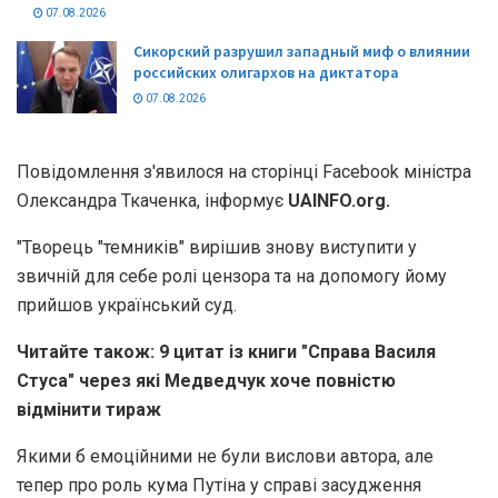
07.08.2026
Сикорский разрушил западный миф о влиянии
российских олигархов на диктатора
07.08.2026
Повідомлення з'явилося на сторінці Facebook міністра
Олександра Ткаченка, інформує
UAINFO.org.
"Творець "темників" вирішив знову виступити у
звичній для себе ролі цензора та на допомогу йому
прийшов український суд.
Читайте також: 9 цитат із книги "Справа Василя
Стуса" через які Медведчук хоче повністю
відмінити тираж
Якими б емоційними не були вислови автора, але
тепер про роль кума Путіна у справі засудження