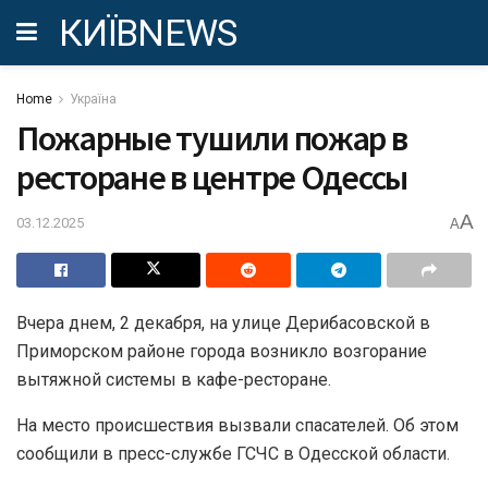
КИЇВNEWS
Home
Україна
Пожарные тушили пожар в
ресторане в центре Одессы
A
03.12.2025
A
Вчера днем, 2 декабря, на улице Дерибасовской в ​​
Приморском районе города возникло возгорание
вытяжной системы в кафе-ресторане.
На место происшествия вызвали спасателей. Об этом
сообщили в пресс-службе ГСЧС в Одесской области.