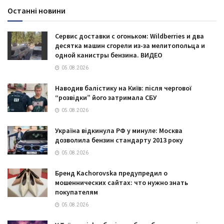
Останні новини
Сервис доставки с огоньком: Wildberries и два
десятка машин сгорели из-за мелитопольца и
одной канистры бензина. ВИДЕО
05.08.2026
Наводив балістику на Київ: після чергової
“розвідки” його затримала СБУ
05.08.2026
Україна відкинула РФ у минуле: Москва
дозволила бензин стандарту 2013 року
05.08.2026
Бренд Kachorovska предупредил о
мошеннических сайтах: что нужно знать
покупателям
05.08.2026