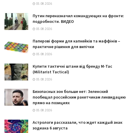
05.08.2026
Путин переназначил командующих на фронте:
подробности. ВИДЕО
05.08.2026
Паперові форми для капкейків та маффінів –
практичне рішення для випічки
05.08.2026
Купити тактичні штани від бренду М-Тас
(Militarist Tactical)
05.08.2026
Безопасных зон больше нет: Зеленский
пообещал российским ракетчикам ликвидацию
прямо на позициях
05.08.2026
Астрологи рассказали, что ждет каждый знак
зодиака 6 августа