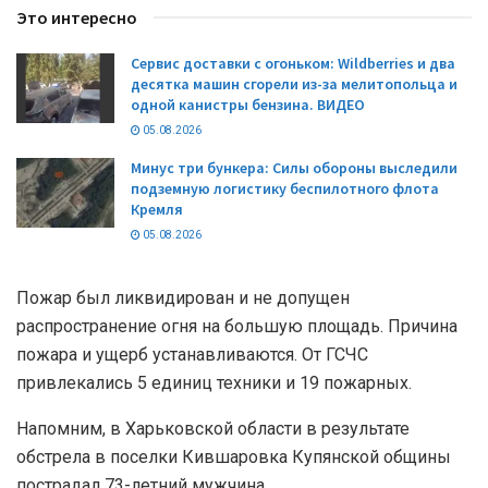
Это интересно
Сервис доставки с огоньком: Wildberries и два
десятка машин сгорели из-за мелитопольца и
одной канистры бензина. ВИДЕО
05.08.2026
Минус три бункера: Силы обороны выследили
подземную логистику беспилотного флота
Кремля
05.08.2026
Пожар был ликвидирован и не допущен
распространение огня на большую площадь. Причина
пожара и ущерб устанавливаются. От ГСЧС
привлекались 5 единиц техники и 19 пожарных.
Напомним, в Харьковской области в результате
обстрела в поселки Кившаровка Купянской общины
пострадал 73-летний мужчина.