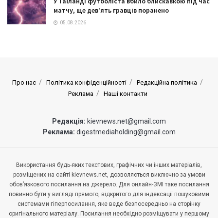
У Таїланді футболіста вбило блискавкою під час
матчу, ще дев'ять гравців поранено
05.08.2026
Про нас
Політика конфіденційності
Редакційна політика
Реклама
Наші контакти
Редакція:
kievnews.net@gmail.com
Реклама:
digestmediaholding@gmail.com
Використання будь-яких текстових, графічних чи інших матеріалів,
розміщених на сайті kievnews.net, дозволяється виключно за умови
обов’язкового посилання на джерело. Для онлайн-ЗМІ таке посилання
повинно бути у вигляді прямого, відкритого для індексації пошуковими
системами гіперпосилання, яке веде безпосередньо на сторінку
оригінального матеріалу. Посилання необхідно розміщувати у першому