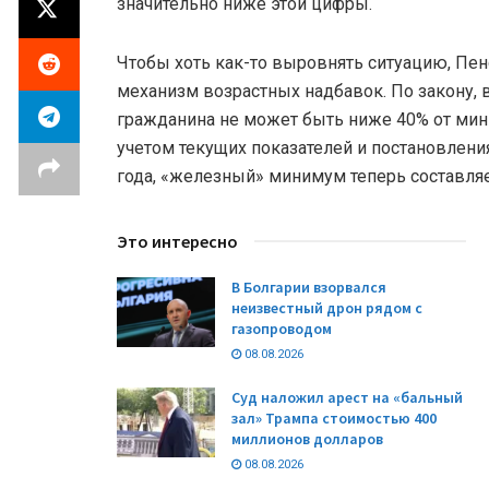
значительно ниже этой цифры.
Чтобы хоть как-то выровнять ситуацию, Пе
механизм возрастных надбавок. По закону, 
гражданина не может быть ниже 40% от мин
учетом текущих показателей и постановлени
года, «железный» минимум теперь составляе
Это интересно
В Болгарии взорвался
неизвестный дрон рядом с
газопроводом
08.08.2026
Суд наложил арест на «бальный
зал» Трампа стоимостью 400
миллионов долларов
08.08.2026