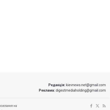
Редакція:
kievnews.net@gmail.com
Реклама:
digestmediaholding@gmail.com
посилання на