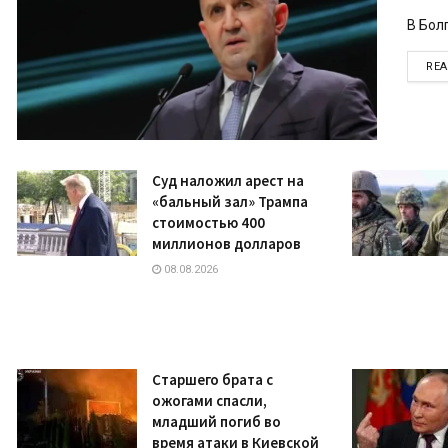
В Бол
RE
Суд наложил арест на
«бальный зал» Трампа
стоимостью 400
миллионов долларов
08.08.2026
Старшего брата с
ожогами спасли,
младший погиб во
время атаки в Киевской