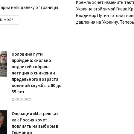
Кремль хочет изменить такт
гарии неподалеку от границы...
Украине этой зимой Глава К
Владимир Путин готовит нов
DETAILS
AD MORE
давления на Украину. Теперь.
Половина пути
пройдена: сколько
подписей собрала
петиция о снижении
предельного возраста
военной службы с 60 до
55 лет
08.08.2026
Операция «Матрешка»:
как Россия хочет
повлиять на выборы в
Германии