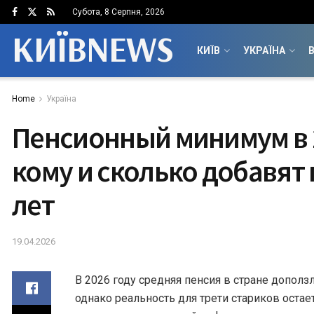
Субота, 8 Серпня, 2026
КИЇВNEWS
КИЇВ
УКРАЇНА
В
Home
Україна
Пенсионный минимум в 2
кому и сколько добавят 
лет
19.04.2026
В 2026 году средняя пенсия в стране дополз
однако реальность для трети стариков остае