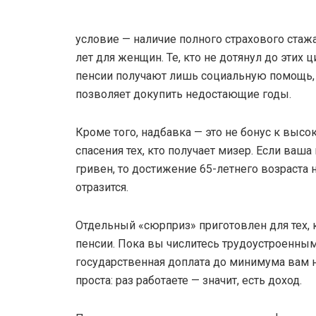
условие — наличие полного страхового стажа
лет для женщин. Те, кто не дотянул до этих
пенсии получают лишь социальную помощь, 
позволяет докупить недостающие годы.
Кроме того, надбавка — это не бонус к высок
спасения тех, кто получает мизер. Если ваш
гривен, то достижение 65-летнего возраста 
отразится.
Отдельный «сюрприз» приготовлен для тех, 
пенсии. Пока вы числитесь трудоустроенным
государственная доплата до минимума вам 
проста: раз работаете — значит, есть доход.