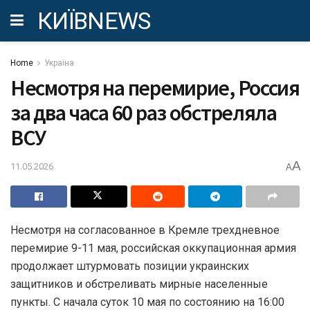
КИЇВNEWS
Home
Україна
Несмотря на перемирие, Россия
за два часа 60 раз обстреляла
ВСУ
A
11.05.2026
A
Несмотря на согласованное в Кремле трехдневное
перемирие 9-11 мая, российская оккупационная армия
продолжает штурмовать позиции украинских
защитников и обстреливать мирные населенные
пункты. С начала суток 10 мая по состоянию на 16:00