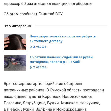
агрессор 60 раз атаковал позиции сил обороны.
Об этом сообщает Генштаб ВСУ.
Это интересно
Чому шкіра голови і волосся потребують
системного догляду
08.08.2026
10-летний мальчик, сидевший за рулем
мотоцикла, попал в ДТП с Audi
08.08.2026
Враг совершил артиллерийские обстрелы
пограничных районов. В Сумской области пострадали
населенные пункты Кореньок, Нововасиловка,
Рогозине, Яструбщина, Будки, Атинское, Нескучное,
Бачевск, Лужки, Волфине и Искрисковщина.