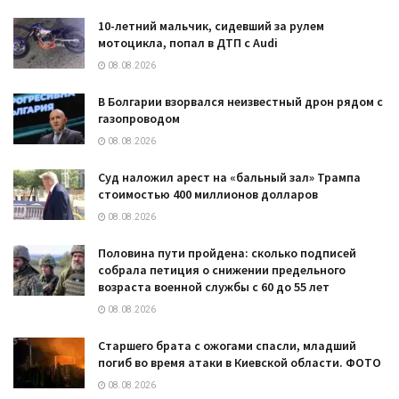
10-летний мальчик, сидевший за рулем
мотоцикла, попал в ДТП с Audi
08.08.2026
В Болгарии взорвался неизвестный дрон рядом с
газопроводом
08.08.2026
Суд наложил арест на «бальный зал» Трампа
стоимостью 400 миллионов долларов
08.08.2026
Половина пути пройдена: сколько подписей
собрала петиция о снижении предельного
возраста военной службы с 60 до 55 лет
08.08.2026
Старшего брата с ожогами спасли, младший
погиб во время атаки в Киевской области. ФОТО
08.08.2026