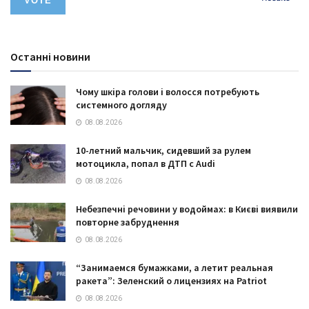
Останні новини
Чому шкіра голови і волосся потребують
системного догляду
08.08.2026
10-летний мальчик, сидевший за рулем
мотоцикла, попал в ДТП с Audi
08.08.2026
Небезпечні речовини у водоймах: в Києві виявили
повторне забруднення
08.08.2026
“Занимаемся бумажками, а летит реальная
ракета”: Зеленский о лицензиях на Patriot
08.08.2026