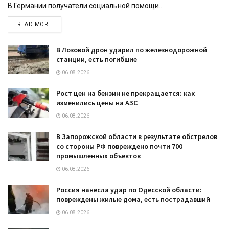
В Германии получатели социальной помощи...
DETAILS
READ MORE
В Лозовой дрон ударил по железнодорожной
станции, есть погибшие
06.08.2026
Рост цен на бензин не прекращается: как
изменились цены на АЗС
06.08.2026
В Запорожской области в результате обстрелов
со стороны РФ повреждено почти 700
промышленных объектов
06.08.2026
Россия нанесла удар по Одесской области:
повреждены жилые дома, есть пострадавший
06.08.2026