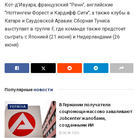
Кот-д'Ивуара, французский "Ренн", английские
"Ноттингем Форест и Кардифф Сити", а также клубы в
Катаре и Саудовской Аравии. Сборная Туниса
выступает в группе F, где команде также предстоит
сыграть с Японией (21 июня) и Нидерландами (26
июня).
Популярные
новости
В Германии получатели
УКРАЇНА
соцпомощи массово заваливают
Jobcenter жалобами,
созданными ИИ
06.08.2026