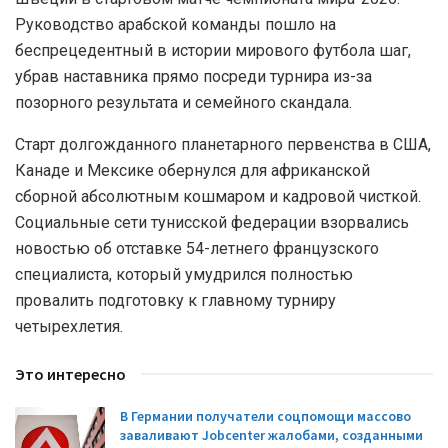
Руководство арабской команды пошло на
беспрецедентный в истории мирового футбола шаг,
убрав наставника прямо посреди турнира из-за
позорного результата и семейного скандала.
Старт долгожданного планетарного первенства в США,
Канаде и Мексике обернулся для африканской
сборной абсолютным кошмаром и кадровой чисткой.
Социальные сети тунисской федерации взорвались
новостью об отставке 54-летнего французского
специалиста, который умудрился полностью
провалить подготовку к главному турниру
четырехлетия.
Это интересно
В Германии получатели соцпомощи массово
заваливают Jobcenter жалобами, созданными