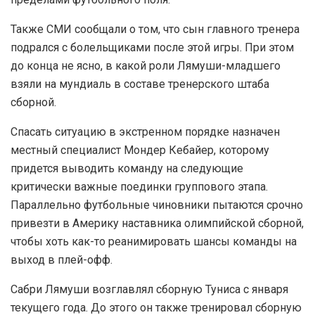
Также СМИ сообщали о том, что сын главного тренера
подрался с болельщиками после этой игры. При этом
до конца не ясно, в какой роли Лямуши-младшего
взяли на мундиаль в составе тренерского штаба
сборной.
Спасать ситуацию в экстренном порядке назначен
местный специалист Мондер Кебайер, которому
придется выводить команду на следующие
критически важные поединки группового этапа.
Параллельно футбольные чиновники пытаются срочно
привезти в Америку наставника олимпийской сборной,
чтобы хоть как-то реанимировать шансы команды на
выход в плей-офф.
Сабри Лямуши возглавлял сборную Туниса с января
текущего года. До этого он также тренировал сборную