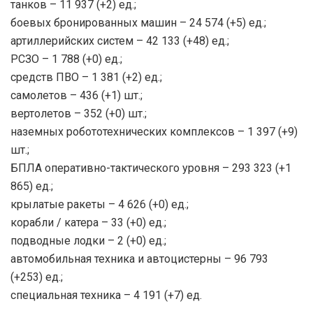
танков – 11 937 (+2) ед.;
боевых бронированных машин – 24 574 (+5) ед.;
артиллерийских систем – 42 133 (+48) ед.;
РСЗО – 1 788 (+0) ед.;
средств ПВО – 1 381 (+2) ед.;
самолетов – 436 (+1) шт.;
вертолетов – 352 (+0) шт.;
наземных робототехнических комплексов – 1 397 (+9)
шт.;
БПЛА оперативно-тактического уровня – 293 323 (+1
865) ед.;
крылатые ракеты – 4 626 (+0) ед.;
корабли / катера – 33 (+0) ед.;
подводные лодки – 2 (+0) ед.;
автомобильная техника и автоцистерны – 96 793
(+253) ед.;
специальная техника – 4 191 (+7) ед.