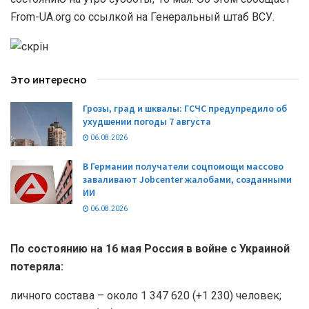
From-UA.org со ссылкой на Генеральный штаб ВСУ.
Это интересно
Грозы, град и шквалы: ГСЧС предупредило об
ухудшении погоды 7 августа
06.08.2026
В Германии получатели соцпомощи массово
заваливают Jobcenter жалобами, созданными
ИИ
06.08.2026
По состоянию на 16 мая Россия в войне с Украиной
потеряла:
личного состава – около 1 347 620 (+1 230) человек;