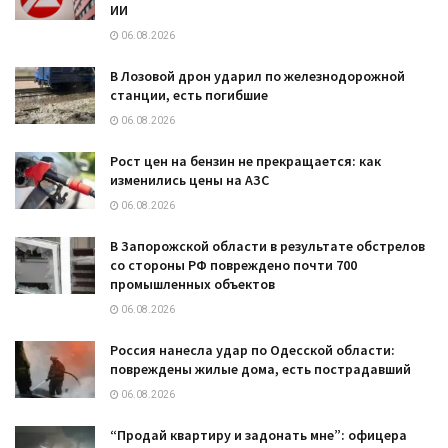
ИИ
06.08.2026
В Лозовой дрон ударил по железнодорожной
станции, есть погибшие
06.08.2026
Рост цен на бензин не прекращается: как
изменились цены на АЗС
06.08.2026
В Запорожской области в результате обстрелов
со стороны РФ повреждено почти 700
промышленных объектов
06.08.2026
Россия нанесла удар по Одесской области:
повреждены жилые дома, есть пострадавший
06.08.2026
“Продай квартиру и задонать мне”: офицера