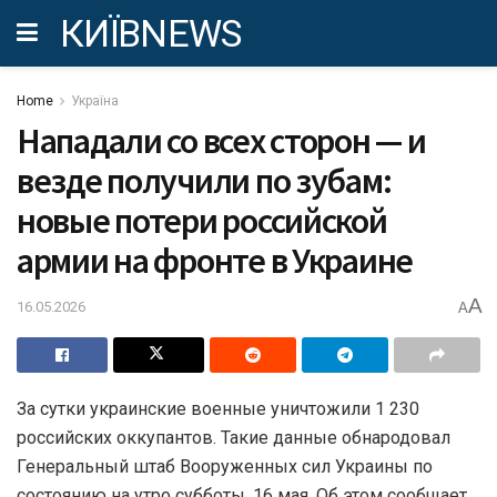
КИЇВNEWS
Home
Україна
Нападали со всех сторон — и
везде получили по зубам:
новые потери российской
армии на фронте в Украине
A
16.05.2026
A
За сутки украинские военные уничтожили 1 230
российских оккупантов. Такие данные обнародовал
Генеральный штаб Вооруженных сил Украины по
состоянию на утро субботы, 16 мая. Об этом сообщает