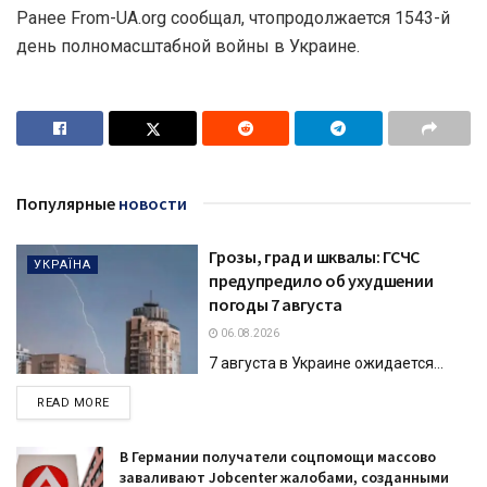
Ранее From-UA.org сообщал, чтопродолжается 1543-й
день полномасштабной войны в Украине.
Популярные
новости
Грозы, град и шквалы: ГСЧС
УКРАЇНА
предупредило об ухудшении
погоды 7 августа
06.08.2026
7 августа в Украине ожидается...
DETAILS
READ MORE
В Германии получатели соцпомощи массово
заваливают Jobcenter жалобами, созданными