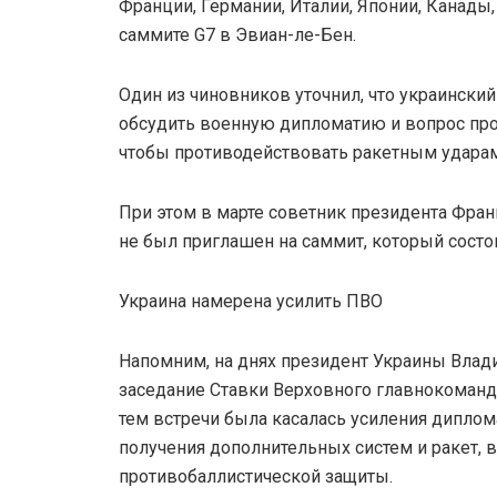
Франции, Германии, Италии, Японии, Канады
саммите G7 в Эвиан-ле-Бен.
Один из чиновников уточнил, что украински
обсудить военную дипломатию и вопрос пр
чтобы противодействовать ракетным ударам
При этом в марте советник президента Фран
не был приглашен на саммит, который состои
Украина намерена усилить ПВО
Напомним, на днях президент Украины Влад
заседание Ставки Верховного главнокоманд
тем встречи была касалась усиления диплом
получения дополнительных систем и ракет, 
противобаллистической защиты.