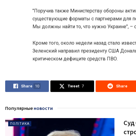
"Поручив также Министерству обороны акти
существующие форматы с партнерами для по
Мы должны найти то, что нужно Украине", – 
Кроме того, около недели назад стало извес
Зеленский направил президенту США Донал
критическом дефиците средств ПВО.
Share
10
Tweet
7
Share
Популярные
новости
Суд
ПОЛІТИКА
стр