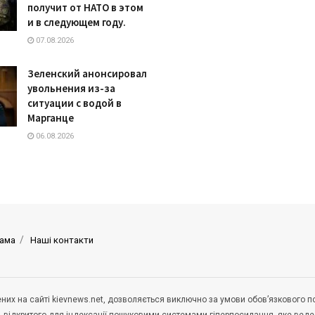
получит от НАТО в этом
и в следующем году.
07.08.2026
Зеленский анонсировал
увольнения из-за
ситуации с водой в
Марганце
06.08.2026
ама
Наші контакти
щених на сайті kievnews.net, дозволяється виключно за умови обов’язкового 