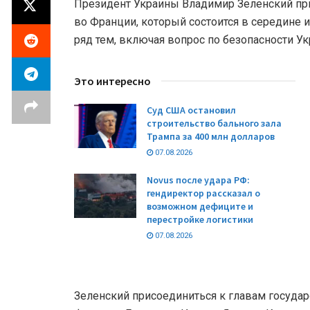
Президент Украины Владимир Зеленский при
во Франции, который состоится в середине 
ряд тем, включая вопрос по безопасности У
Это интересно
Суд США остановил
строительство бального зала
Трампа за 400 млн долларов
07.08.2026
Novus после удара РФ:
гендиректор рассказал о
возможном дефиците и
перестройке логистики
07.08.2026
Зеленский присоединиться к главам государ