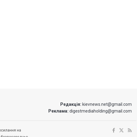
Редакція:
kievnews.net@gmail.com
Реклама:
digestmediaholding@gmail.com
посилання на