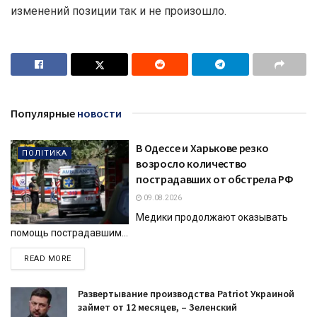
изменений позиции так и не произошло.
Популярные
новости
В Одессе и Харькове резко
ПОЛІТИКА
возросло количество
пострадавших от обстрела РФ
09.08.2026
Медики продолжают оказывать
помощь пострадавшим...
DETAILS
READ MORE
Развертывание производства Patriot Украиной
займет от 12 месяцев, – Зеленский