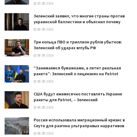
09.08.2026
Зеленский заявил, что многие страны против
украинской баллистики и объяснил почему
08.08.2026
Три кольца ПВО и триллион рублів убытков:
Зеленский об ударах вглубь РФ
08.08.2026
“Занимаемся бумажками, а летит реальная
ракета”: Зеленский о лицензиях на Patriot
08.08.2026
США будут ежемесячно поставлять Украине
ракеты для Patriot, – Зеленский
08.08.2026
Россия использовала миграционный кризис в
Сеуте для разгона ультраправых нарративов
08.08.2026