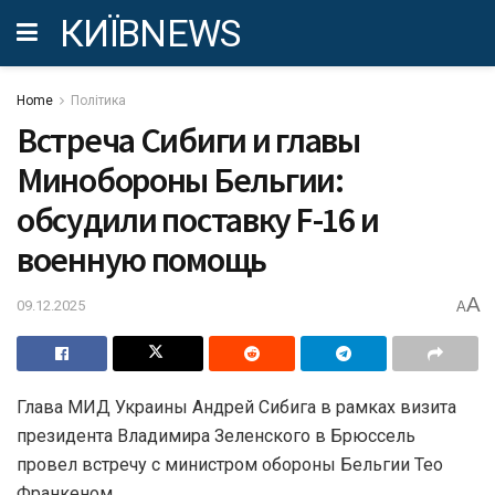
КИЇВNEWS
Home
Політика
Встреча Сибиги и главы
Минобороны Бельгии:
обсудили поставку F-16 и
военную помощь
A
09.12.2025
A
Глава МИД Украины Андрей Сибига в рамках визита
президента Владимира Зеленского в Брюссель
провел встречу с министром обороны Бельгии Тео
Франкеном.