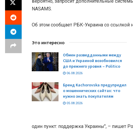
вероятно, запросит дополнительные системы 
NASAMS.
Об этом сообщает РБК-Украина со ссылкой на 
Это интересно
Обмен разведданными между
США и Украиной возобновился
до прежнего уровня – Politico
06.08.2026
Бренд Kachorovska предупредил
о мошеннических сайтах: что
нужно знать покупателям
05.08.2026
один пункт: поддержка Украины", – пишет Poli