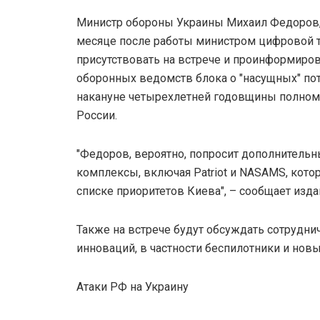
Министр обороны Украины Михаил Федоров
месяце после работы министром цифровой 
присутствовать на встрече и проинформиро
оборонных ведомств блока о "насущных" по
накануне четырехлетней годовщины полно
России.
"Федоров, вероятно, попросит дополнитель
комплексы, включая Patriot и NASAMS, кото
списке приоритетов Киева", – сообщает изда
Также на встрече будут обсуждать сотрудни
инноваций, в частности беспилотники и нов
Атаки РФ на Украину