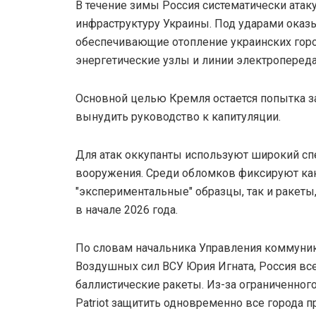
В течение зимы Россия систематически атак
инфраструктуру Украины. Под ударами оказ
обеспечивающие отопление украинских горо
энергетические узлы и линии электропереда
Основной целью Кремля остается попытка з
вынудить руководство к капитуляции.
Для атак оккупанты используют широкий сп
вооружения. Среди обломков фиксируют ка
"экспериментальные" образцы, так и ракеты
в начале 2026 года.
По словам начальника Управления коммуни
Воздушных сил ВСУ Юрия Игната, Россия вс
баллистические ракеты. Из-за ограниченног
Patriot защитить одновременно все города 