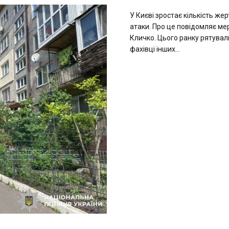
У Києві зростає кількість жер
атаки. Про це повідомляє мер
Кличко. Цього ранку рятувал
фахівці інших...