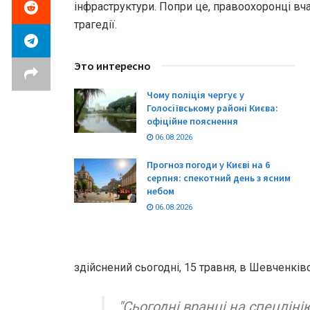
інфраструктури. Попри це, правоохоронці вч
трагедії.
Это интересно
Чому поліція чергує у
Голосіївському районі Києва:
офіційне пояснення
06.08.2026
Прогноз погоди у Києві на 6
серпня: спекотний день з ясним
небом
06.08.2026
здійснений сьогодні, 15 травня, в Шевченків
"Сьогодні вранці на спецлін