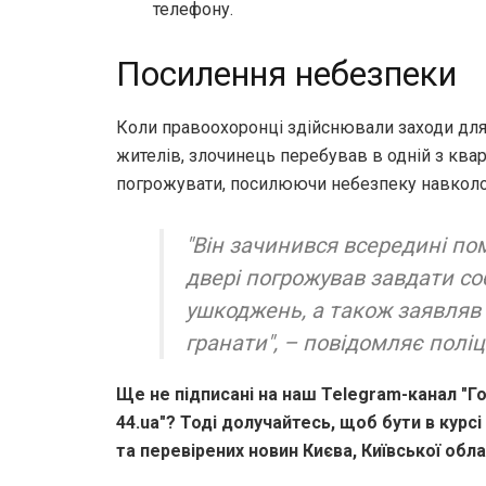
телефону.
Посилення небезпеки
Коли правоохоронці здійснювали заходи для
жителів, злочинець перебував в одній з ква
погрожувати, посилюючи небезпеку навколо
"Він зачинився всередині п
двері погрожував завдати со
ушкоджень, а також заявляв 
гранати", – повідомляє поліц
Ще не підписані на наш Telegram-канал "Го
44.ua"? Тоді долучайтесь, щоб бути в курсі
та перевірених новин Києва, Київської облас