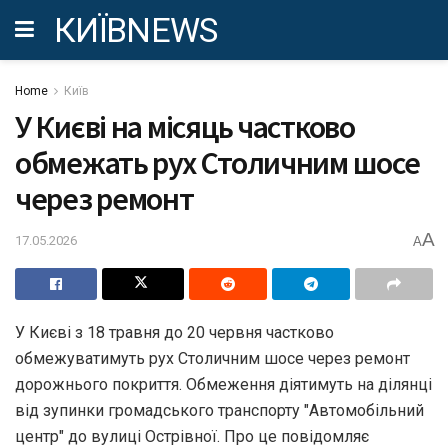
КИЇВNEWS
Home
Київ
У Києві на місяць частково
обмежать рух Столичним шосе
через ремонт
A
17.05.2026
A
У Києві з 18 травня до 20 червня частково
обмежуватимуть рух Столичним шосе через ремонт
дорожнього покриття. Обмеження діятимуть на ділянці
від зупинки громадського транспорту "Автомобільний
центр" до вулиці Острівної. Про це повідомляє