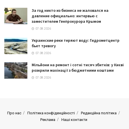
За год никто из бизнеса не жаловался на
давление официально: интервью с
заместителем Генпрокурора Крымом
07.08.2026
Украинские реки теряют воду: Гидрометцентр
бьет тревогу
07.08.2026
Мільйони на ремонт і сотні тисяч збитків: у Києві
розкрили махінації з бюджетними коштами
07.08.2026
Про нас
Політика конфіденційності
Редакційна політика
Реклама
Наші контакти