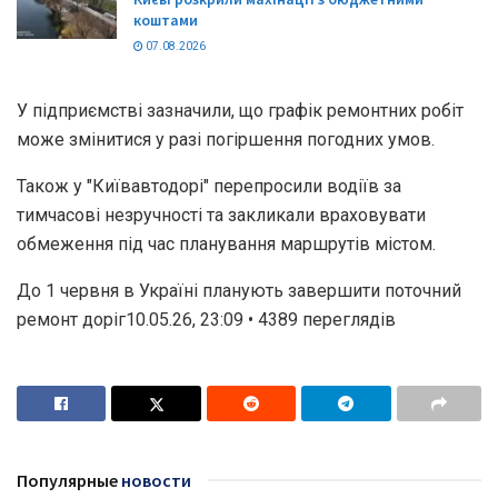
коштами
07.08.2026
У підприємстві зазначили, що графік ремонтних робіт
може змінитися у разі погіршення погодних умов.
Також у "Київавтодорі" перепросили водіїв за
тимчасові незручності та закликали враховувати
обмеження під час планування маршрутів містом.
До 1 червня в Україні планують завершити поточний
ремонт доріг10.05.26, 23:09 • 4389 переглядiв
Популярные
новости