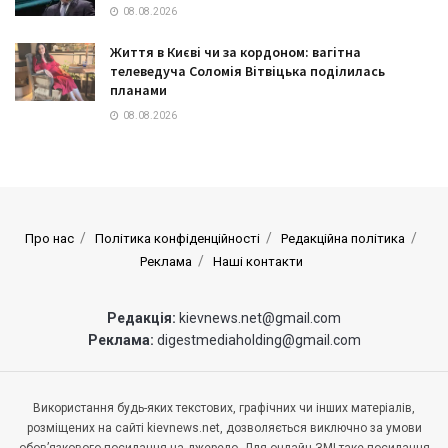
08.08.2026
Життя в Києві чи за кордоном: вагітна
телеведуча Соломія Вітвіцька поділилась
планами
08.08.2026
Про нас
Політика конфіденційності
Редакційна політика
Реклама
Наші контакти
Редакція:
kievnews.net@gmail.com
Реклама:
digestmediaholding@gmail.com
Використання будь-яких текстових, графічних чи інших матеріалів,
розміщених на сайті kievnews.net, дозволяється виключно за умови