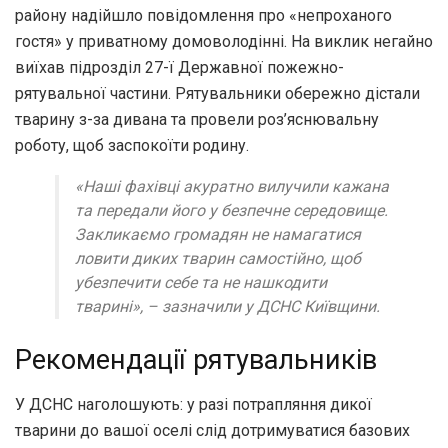
району надійшло повідомлення про «непроханого
гостя» у приватному домоволодінні. На виклик негайно
виїхав підрозділ 27-ї Державної пожежно-
рятувальної частини. Рятувальники обережно дістали
тварину з-за дивана та провели роз’яснювальну
роботу, щоб заспокоїти родину.
«Наші фахівці акуратно вилучили кажана
та передали його у безпечне середовище.
Закликаємо громадян не намагатися
ловити диких тварин самостійно, щоб
убезпечити себе та не нашкодити
тварині»,
– зазначили у ДСНС Київщини.
Рекомендації рятувальників
У ДСНС наголошують: у разі потрапляння дикої
тварини до вашої оселі слід дотримуватися базових