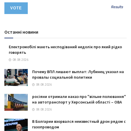
Results
Останні новини
Електромобілі мають несподіваний недолік про який рідко
говорять
08.08.2026
Почему ВПЛ лишают выплат: Лубинец указал на
провалы социальной политики
08.08.2026
росіяни отримали наказ про "вільне полювання"
на автотранспорт у Херсонській області – ОВА
08.08.2026
В Болгарии взорвался неизвестный дрон рядом с
газопроводом