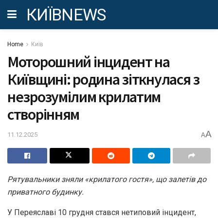
КИЇВNEWS
Home
Київ
Моторошний інцидент на
Київщині: родина зіткнулася з
незрозумілим крилатим
створінням
A
11.12.2025
A
Рятувальники зняли «крилатого гостя», що залетів до
приватного будинку.
У Переяславі 10 грудня стався нетиповий інцидент,