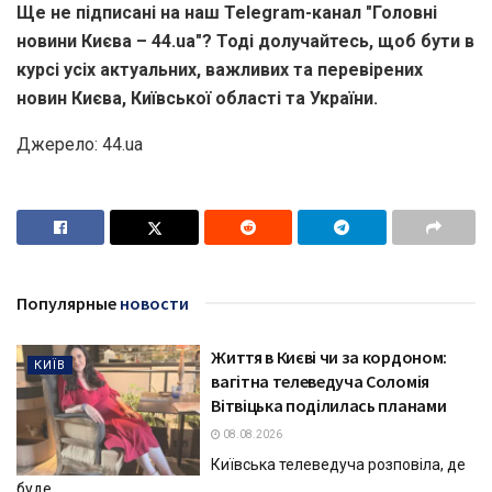
Ще не підписані на наш Telegram-канал "Головні
новини Києва – 44.ua"? Тоді долучайтесь, щоб бути в
курсі усіх актуальних, важливих та перевірених
новин Києва, Київської області та України.
Джерело: 44.ua
Популярные
новости
Життя в Києві чи за кордоном:
КИЇВ
вагітна телеведуча Соломія
Вітвіцька поділилась планами
08.08.2026
Київська телеведуча розповіла, де
буде...