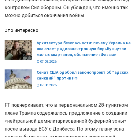
контролем Сил обороны. Он убежден, что именно так
можно добиться окончания войны.
Это интересно
Архитектура безопасности: почему Украина не
включает радиоэлектронную борьбу внутри
жилых кварталов, объяснение «Флэша»
07.08.2026
Сенат США одобрил законопроект об “адских
санкций” против РФ
07.08.2026
FT подчеркивает, что в первоначальном 28-пунктном
плане Трампа содержалось предложение о создании
«нейтральной демилитаризованной буферной зоны»
после вывода ВСУ с Донбасса. По этому плану зона
должна была стать «международно признанной