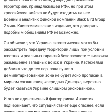
территорией, принадлежащей РФ», но при этом
«российские войска не будут входить» на нее.
Военный аналитик финской компании Black Bird Group
Эмиль Кастехелми заявил изданию, что доверять
подобным обещаниям РФ невозможно.
Он объяснил, что Украина гипотетически могла бы
рассмотреть передачу территорий лишь при условии
жестких и реальных гарантий безопасности — включая
размещение западных войск в Украине. Кастехелми
добавил, что до тех пор, пока пункт о
демилитаризованной зоне не будет ясно прописан в
мирном соглашении, «передача Донецка, вероятно,
будет казаться Украине слишком рискованной».
И это не единственный фактор риска. Аналитик
подчеркивает, что ситуация станет еще опаснее, если
сохранится возможность того, что Запад после