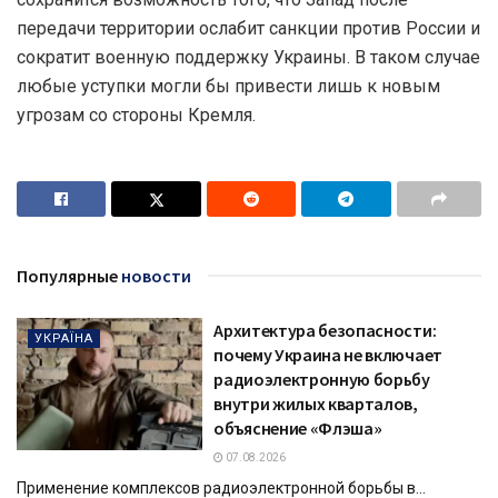
передачи территории ослабит санкции против России и
сократит военную поддержку Украины. В таком случае
любые уступки могли бы привести лишь к новым
угрозам со стороны Кремля.
Популярные
новости
Архитектура безопасности:
УКРАЇНА
почему Украина не включает
радиоэлектронную борьбу
внутри жилых кварталов,
объяснение «Флэша»
07.08.2026
Применение комплексов радиоэлектронной борьбы в...