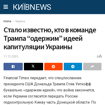
КИЇВNEWS
Home
Україна
Стало известно, кто в команде
Трампа “одержим” идеей
капитуляции Украины
A
11.12.2025
A
Financial Times передает, что спецпосланник
президента США Дональда Трампа Стив Уиткофф
буквально «одержим идеей», что война закончится,
если Украина согласится передать России
подконтрольную Киеву часть Донецкой области. По