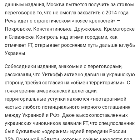
данным издания, Москва пытается получить за столом
переговоров то, что не смогла захватить с 2014 года.
Речь идет о стратегическом «поясе крепостей» —
Покровске, Константиновке, Дружковке, Краматорске
и Славянске. Контроль над этими городами, как
отмечает FT, открывает россиянам путь дальше вглубь
Украины.
Собеседники издания, знакомые с переговорами,
рассказали, что Уиткофф активно давил на украинскую
сторону, требуя согласия на «обмен территориями». С
точки зрения американской делегации,
территориальные уступки являются «неотвратимой
частью любого потенциального мирного соглашения
между Украиной и РФ». Двое высокопоставленных
украинских чиновников заявили FT, что спецпосланник
был буквально «одержим» идеей передачи России
25% Донецкой области, которые сейчас находятся под