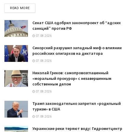
DETAILS
READ MORE
Сенат США одобрил законопроект об “адских
санкций” против РФ
07.08.2026
Сикорский разрушил западный миф о влиянии
российских олигархов на диктатора
07.08.2026
Николай Греков: самопровозглашенный
«моральный прокурор» с незавершенным
собственным делом
07.08.2026
Трамп законодательно запретил «родильный
туризм» в США
07.08.2026
Украинские реки теряют воду: Гидрометцентр