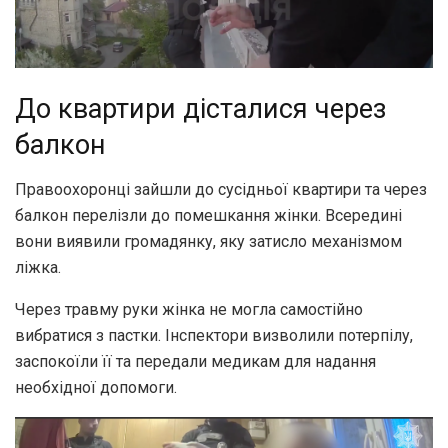
До квартири дісталися через
балкон
Правоохоронці зайшли до сусідньої квартири та через
балкон перелізли до помешкання жінки. Всередині
вони виявили громадянку, яку затисло механізмом
ліжка.
Через травму руки жінка не могла самостійно
вибратися з пастки. Інспектори визволили потерпілу,
заспокоїли її та передали медикам для надання
необхідної допомоги.