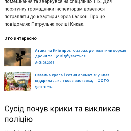
помешкання та звернувся на спецлінію 112. Для
порятунку громадянки інспекторам довелося
потрапляти до квартири через балкон. Про це
повідомляє Патрульна поліці Києва.
Это интересно
Атака на Київ просто зараз: де помітили ворожі
дрони та що відбувається
08.08.2026
Неземна краса і сотня ароматів: у Києві
відкрилась квіткова виставка, – ФОТО
08.08.2026
Сусід почув крики та викликав
поліцію