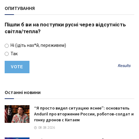
ОПИТУВАННЯ
Пішли б ви на поступки русні через відсутність
світла/тепла?
Ні (ідіть нах*й, переживем)
Так
Results
Останні новини
“Я просто видел ситуацию яснее”: основатель
Anduril про вторжение России, роботов-солдат и
гонку дронов с Китаем
08.08.2026