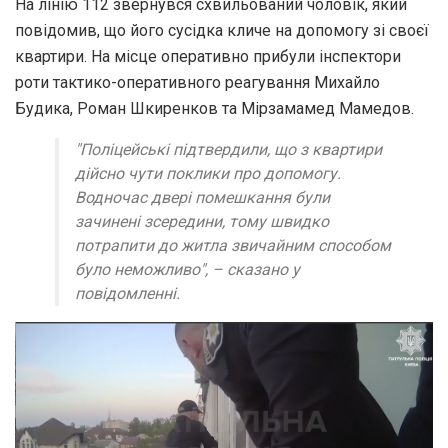
На лінію 112 звернувся схвильований чоловік, який
повідомив, що його сусідка кличе на допомогу зі своєї
квартири. На місце оперативно прибули інспектори
роти тактико-оперативного реагування Михайло
Будика, Роман Шкиренков та Мірзамамед Мамедов.
"Поліцейські підтвердили, що з квартири
дійсно чути поклики про допомогу.
Водночас двері помешкання були
зачинені зсередини, тому швидко
потрапити до житла звичайним способом
було неможливо", – сказано у
повідомленні.