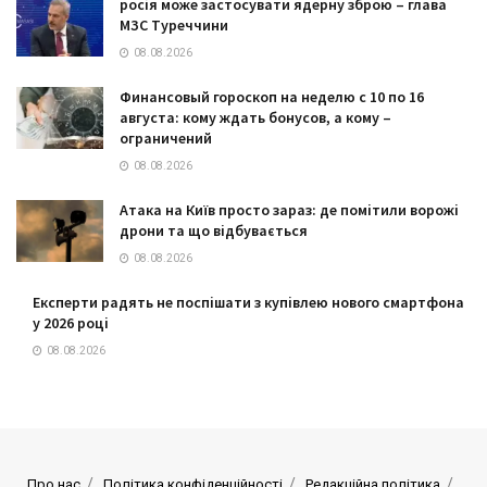
росія може застосувати ядерну зброю – глава
МЗС Туреччини
08.08.2026
Финансовый гороскоп на неделю с 10 по 16
августа: кому ждать бонусов, а кому –
ограничений
08.08.2026
Атака на Київ просто зараз: де помітили ворожі
дрони та що відбувається
08.08.2026
Експерти радять не поспішати з купівлею нового смартфона
у 2026 році
08.08.2026
Про нас
Політика конфіденційності
Редакційна політика