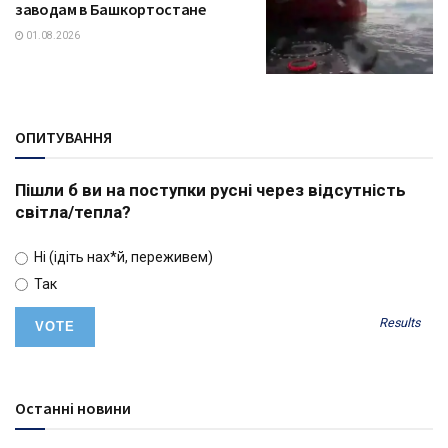
заводам в Башкортостане
01.08.2026
ОПИТУВАННЯ
Пішли б ви на поступки русні через відсутність
світла/тепла?
Ні (ідіть нах*й, переживем)
Так
Results
Останні новини