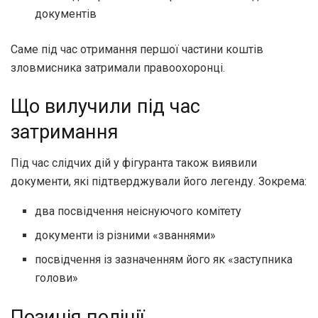
документів
Саме під час отримання першої частини коштів
зловмисника затримали правоохоронці.
Що вилучили під час
затримання
Під час слідчих дій у фігуранта також виявили
документи, які підтверджували його легенду. Зокрема:
два посвідчення неіснуючого комітету
документи із різними «званнями»
посвідчення із зазначенням його як «заступника
голови»
Позиція поліції