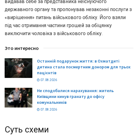
видавав себе за представника неіснуючого
державного органу та пропонував незаконні послуги з
«вирішення» питань військового обліку. Його взяли
під час отримання частини грошей за обіцянку
виключити чоловіка з військового обліку.
Это интересно
Останній подарунок життя: в Охматдиті
дитина стала посмертним донором для трьох
пацієнтів
07.08.2026
Не сподобалися нарахування: житель
Київщини кинув гранату до офісу
комунальників
07.08.2026
Суть схеми