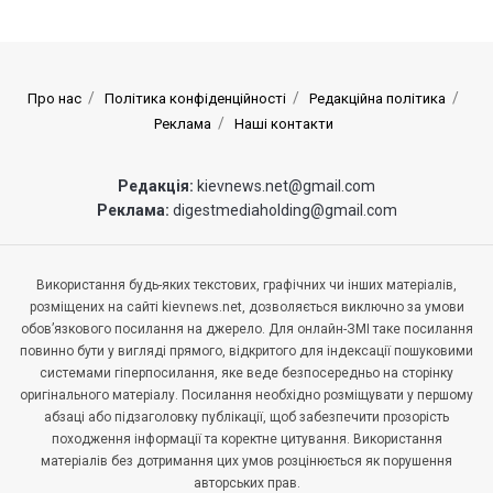
Про нас
Політика конфіденційності
Редакційна політика
Реклама
Наші контакти
Редакція:
kievnews.net@gmail.com
Реклама:
digestmediaholding@gmail.com
Використання будь-яких текстових, графічних чи інших матеріалів,
розміщених на сайті kievnews.net, дозволяється виключно за умови
обов’язкового посилання на джерело. Для онлайн-ЗМІ таке посилання
повинно бути у вигляді прямого, відкритого для індексації пошуковими
системами гіперпосилання, яке веде безпосередньо на сторінку
оригінального матеріалу. Посилання необхідно розміщувати у першому
абзаці або підзаголовку публікації, щоб забезпечити прозорість
походження інформації та коректне цитування. Використання
матеріалів без дотримання цих умов розцінюється як порушення
авторських прав.