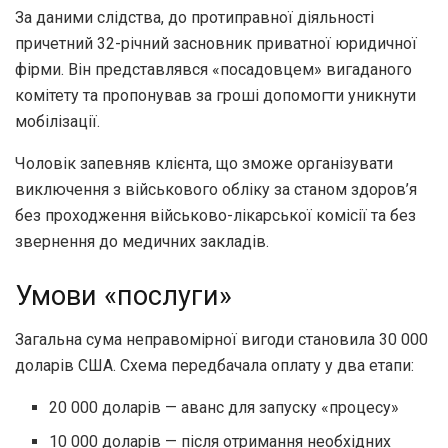
За даними слідства, до протиправної діяльності
причетний 32-річний засновник приватної юридичної
фірми. Він представлявся «посадовцем» вигаданого
комітету та пропонував за гроші допомогти уникнути
мобілізації.
Чоловік запевняв клієнта, що зможе організувати
виключення з військового обліку за станом здоров’я
без проходження військово-лікарської комісії та без
звернення до медичних закладів.
Умови «послуги»
Загальна сума неправомірної вигоди становила 30 000
доларів США. Схема передбачала оплату у два етапи:
20 000 доларів — аванс для запуску «процесу»
10 000 доларів — після отримання необхідних