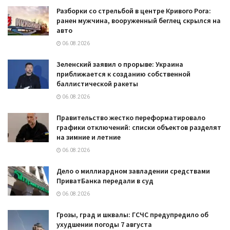
Разборки со стрельбой в центре Кривого Рога:
ранен мужчина, вооруженный беглец скрылся на
авто
06.08.2026
Зеленский заявил о прорыве: Украина
приближается к созданию собственной
баллистической ракеты
06.08.2026
Правительство жестко переформатировало
графики отключений: списки объектов разделят
на зимние и летние
06.08.2026
Дело о миллиардном завладении средствами
ПриватБанка передали в суд
06.08.2026
Грозы, град и шквалы: ГСЧС предупредило об
ухудшении погоды 7 августа