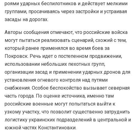
роями ударных беспилотников и действует мелкими
группами, просачиваясь через застройки и устраивая
засады на дорогах.
Авторы сообщения отмечают, что российские войска
могут пытаться реализовать сценарий, схожий с тем,
который ранее применялся во время боев за
Покровск. Речь идет о постепенном продвижении,
использовании небольших пехотных групп,
организации засад и применении ударных дронов для
установления огневого контроля над путями
снабжения. Особое беспокойство вызывает северная
часть города. По оценке источника, именно там
российские военные могут попытаться выйти к
узкому участку, что позволит существенно затруднить
логистику украинских подразделений в центральной и
южной частях Константиновки.