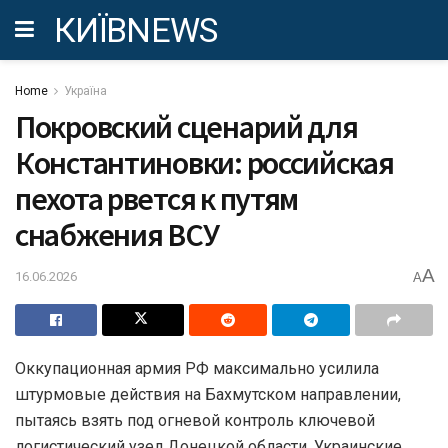
КИЇВNEWS
Home
Україна
Покровский сценарий для
Константиновки: российская
пехота рвется к путям
снабжения ВСУ
A
16.06.2026
A
Оккупационная армия РФ максимально усилила
штурмовые действия на Бахмутском направлении,
пытаясь взять под огневой контроль ключевой
логистический узел Донецкой области. Украинские