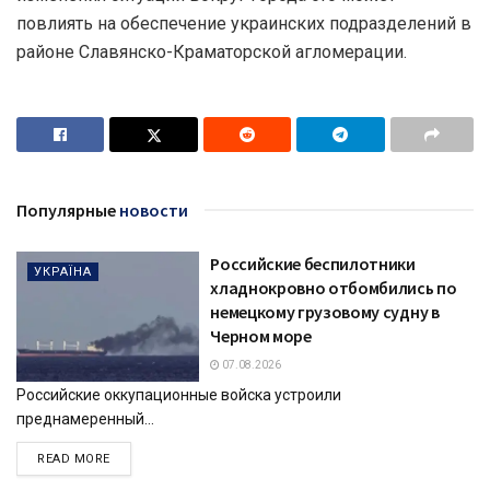
повлиять на обеспечение украинских подразделений в
районе Славянско-Краматорской агломерации.
Популярные
новости
Российские беспилотники
УКРАЇНА
хладнокровно отбомбились по
немецкому грузовому судну в
Черном море
07.08.2026
Российские оккупационные войска устроили
преднамеренный...
DETAILS
READ MORE