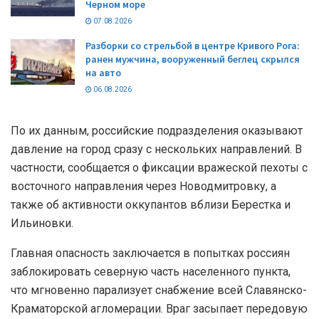
Черном море
07.08.2026
Разборки со стрельбой в центре Кривого Рога:
ранен мужчина, вооруженный беглец скрылся
на авто
06.08.2026
По их данным, российские подразделения оказывают
давление на город сразу с нескольких направлений. В
частности, сообщается о фиксации вражеской пехоты с
восточного направления через Новодмитровку, а
также об активности оккупантов вблизи Берестка и
Ильиновки.
Главная опасность заключается в попытках россиян
заблокировать северную часть населенного пункта,
что мгновенно парализует снабжение всей Славянско-
Краматорской агломерации. Враг засыпает передовую