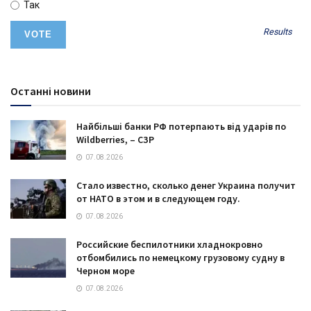
Так
Results
Останні новини
Найбільші банки РФ потерпають від ударів по
Wildberries, – СЗР
07.08.2026
Стало известно, сколько денег Украина получит
от НАТО в этом и в следующем году.
07.08.2026
Российские беспилотники хладнокровно
отбомбились по немецкому грузовому судну в
Черном море
07.08.2026