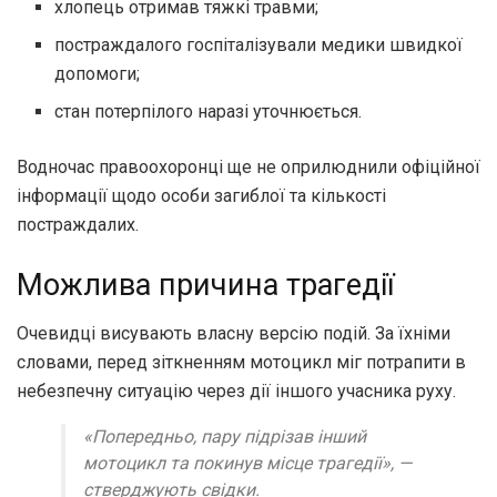
хлопець отримав тяжкі травми;
постраждалого госпіталізували медики швидкої
допомоги;
стан потерпілого наразі уточнюється.
Водночас правоохоронці ще не оприлюднили офіційної
інформації щодо особи загиблої та кількості
постраждалих.
Можлива причина трагедії
Очевидці висувають власну версію подій. За їхніми
словами, перед зіткненням мотоцикл міг потрапити в
небезпечну ситуацію через дії іншого учасника руху.
«Попередньо, пару підрізав інший
мотоцикл та покинув місце трагедії», —
стверджують свідки.