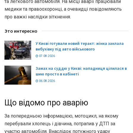
та легкового автомобіля. На місці аварії працювали
медики та правоохоронці, а очевидці повідомляють
про важкі наслідки зіткнення.
Это интересно
У Києві готували новий теракт: жінка заклала
вибухівку під авто військового
07.08.2026
Замах на суддю у Києві: нападниця цілилася в
шию просто в кабінеті
06.08.2026
Що відомо про аварію
За попередньою інформацією, мотоцикл, на якому
перебували хлопець і дівчина, потрапив у ДТП за
участю автомобіля. Внаслідок потужного удару