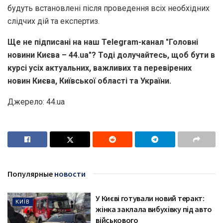
будуть встановлені після проведення всіх необхідних
слідчих дій та експертиз.
Ще не підписані на наш Telegram-канал "Головні
новини Києва – 44.ua"? Тоді долучайтесь, щоб бути в
курсі усіх актуальних, важливих та перевірених
новин Києва, Київської області та України.
Джерело: 44.ua
Популярные
новости
У Києві готували новий теракт:
КИЇВ
жінка заклала вибухівку під авто
військового