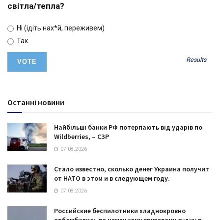
світла/тепла?
Ні (ідіть нах*й, переживем)
Так
Results
Останні новини
Найбільші банки РФ потерпають від ударів по
Wildberries, – СЗР
07.08.2026
Стало известно, сколько денег Украина получит
от НАТО в этом и в следующем году.
07.08.2026
Российские беспилотники хладнокровно
отбомбились по немецкому грузовому судну в