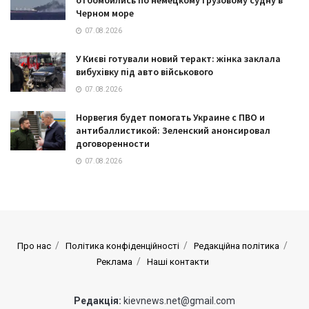
Черном море
07.08.2026
У Києві готували новий теракт: жінка заклала
вибухівку під авто військового
07.08.2026
Норвегия будет помогать Украине с ПВО и
антибаллистикой: Зеленский анонсировал
договоренности
07.08.2026
Про нас
Політика конфіденційності
Редакційна політика
Реклама
Наші контакти
Редакція:
kievnews.net@gmail.com