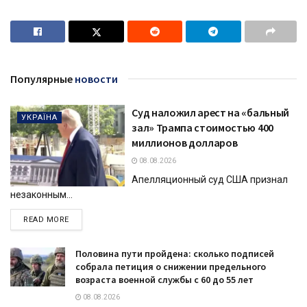
Популярные
новости
Суд наложил арест на «бальный
УКРАЇНА
зал» Трампа стоимостью 400
миллионов долларов
08.08.2026
Апелляционный суд США признал
незаконным...
DETAILS
READ MORE
Половина пути пройдена: сколько подписей
собрала петиция о снижении предельного
возраста военной службы с 60 до 55 лет
08.08.2026