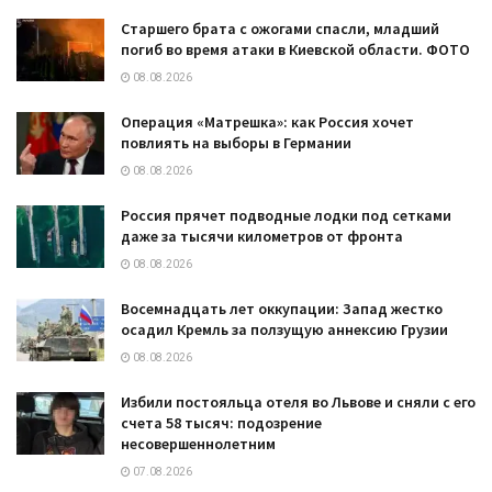
Старшего брата с ожогами спасли, младший
погиб во время атаки в Киевской области. ФОТО
08.08.2026
Операция «Матрешка»: как Россия хочет
повлиять на выборы в Германии
08.08.2026
Россия прячет подводные лодки под сетками
даже за тысячи километров от фронта
08.08.2026
Восемнадцать лет оккупации: Запад жестко
осадил Кремль за ползущую аннексию Грузии
08.08.2026
Избили постояльца отеля во Львове и сняли с его
счета 58 тысяч: подозрение
несовершеннолетним
07.08.2026