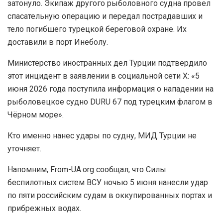
затонуло. Экипаж другого рыболовного судна провел
спасательную операцию и передал пострадавших и
тело погибшего турецкой береговой охране. Их
доставили в порт Инеболу.
Министерство иностранных дел Турции подтвердило
этот инцидент в заявлении в социальной сети X: «5
июня 2026 года поступила информация о нападении на
рыболовецкое судно DURU 67 под турецким флагом в
Чёрном море».
Кто именно нанес удары по судну, МИД Турции не
уточняет.
Напомним, From-UA.org сообщал, что Силы
беспилотных систем ВСУ ночью 5 июня нанесли удар
по пяти российским судам в оккупированных портах и
прибрежных водах.