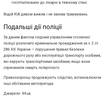
госпіталізовано до лікарні в тяжкому стані.
Водій KIA дивом вижив і не зазнав травмувань.
Подальші дії поліції
За даним фактом слідчим управлінням столичної
поліції розпочато кримінальне провадження за ч. 2 ст.
286 КК України — порушення правил безпеки
дорожнього руху або експлуатації транспорту особами,
які керують транспортними засобами, якщо вони
спричинили смерть потерпілого.
Правоохоронці продовжують слідство, встановлюючи
інші обставини автопригоди.
Джерело: 44.ua