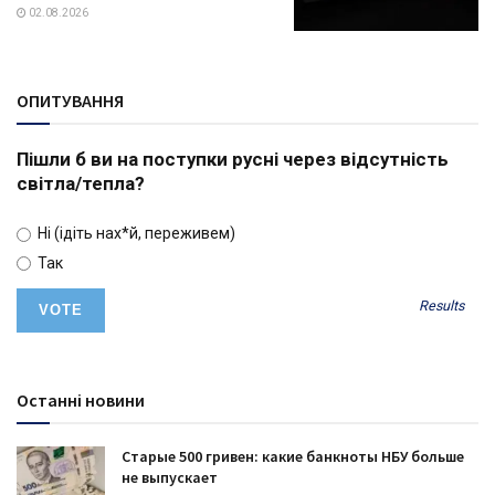
02.08.2026
ОПИТУВАННЯ
Пішли б ви на поступки русні через відсутність
світла/тепла?
Ні (ідіть нах*й, переживем)
Так
Results
Останні новини
Старые 500 гривен: какие банкноты НБУ больше
не выпускает