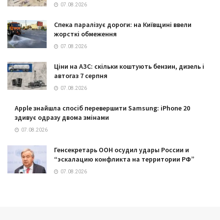
07.08.2026
Спека паралізує дороги: на Київщині ввели
жорсткі обмеження
07.08.2026
Ціни на АЗС: скільки коштують бензин, дизель і
автогаз 7 серпня
07.08.2026
Apple знайшла спосіб перевершити Samsung: iPhone 20
здивує одразу двома змінами
07.08.2026
Генсекретарь ООН осудил удары России и
“эскалацию конфликта на территории РФ”
07.08.2026