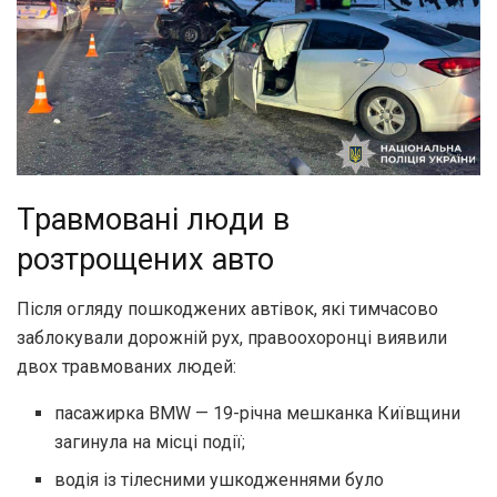
Травмовані люди в
розтрощених авто
Після огляду пошкоджених автівок, які тимчасово
заблокували дорожній рух, правоохоронці виявили
двох травмованих людей:
пасажирка BMW — 19-річна мешканка Київщини
загинула на місці події;
водія із тілесними ушкодженнями було