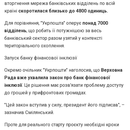
вторгнення мережа банківських відділень по всій
країні
скоротилася близько до 4800 одиниць.
Для порівняння, "Укрпошта" оперує
понад 7000
відділень
, що робить її потужнішою за весь
банківський сектор разом узятий у контексті
територіального охоплення.
Запуск банку фінансової інклюзії
Окремо очільник "Укрпошти" наголосив, що
Верховна
Рада вже ухвалила закон про банк фінансової
інклюзії
. Це рішення має розв'язати проблему доступу
до грошей у прифронтових громадах.
"Цей закон вступив у силу, президент його підписав", –
зазначив Смілянський.
Проте для реального старту проєкту необхідні кроки