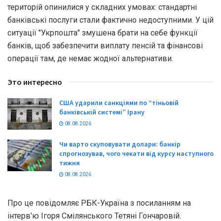
територій опинилися у складних умовах: стандартні
банківські послуги стали фактично недоступними. У цій
ситуації "Укрпошта" змушена брати на себе функції
банків, щоб забезпечити виплату пенсій та фінансові
операції там, де немає жодної альтернативи.
Это интересно
США ударили санкціями по “тіньовій
банківській системі” Ірану
08.08.2026
Чи варто скуповувати долари: банкір
спрогнозував, чого чекати від курсу наступного
тижня
08.08.2026
Про це повідомляє РБК-Україна з посиланням на
інтерв'ю Ігоря Смілянського Тетяні Гончаровій.