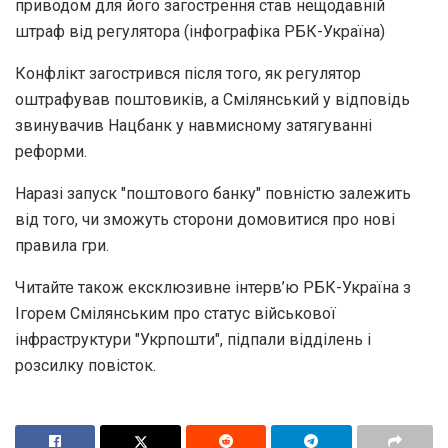
приводом для його загострення став нещодавній
штраф від регулятора (інфографіка РБК-Україна)
Конфлікт загострився після того, як регулятор
оштрафував поштовиків, а Смілянський у відповідь
звинувачив Нацбанк у навмисному затягуванні
реформи.
Наразі запуск "поштового банку" повністю залежить
від того, чи зможуть сторони домовитися про нові
правила гри.
Читайте також ексклюзивне інтерв’ю РБК-Україна з
Ігорем Смілянським про статус військової
інфраструктури "Укрпошти", підпали відділень і
розсилку повісток.