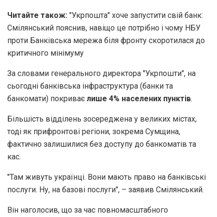
Читайте також:
"Укрпошта" хоче запустити свій банк:
Смілянський пояснив, навіщо це потрібно і чому НБУ
проти Банківська мережа біля фронту скоротилася до
критичного мінімуму
За словами генерального директора "Укрпошти", на
сьогодні банківська інфраструктура (банки та
банкомати) покриває
лише 4% населених пунктів
.
Більшість відділень зосереджена у великих містах,
тоді як прифронтові регіони, зокрема Сумщина,
фактично залишилися без доступу до банкоматів та
кас.
"Там живуть українці. Вони мають право на банківські
послуги. Ну, на базові послуги", – заявив Смілянський.
Він наголосив, що за час повномасштабного