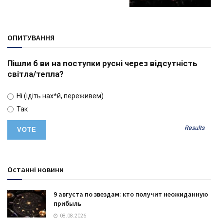
ОПИТУВАННЯ
Пішли б ви на поступки русні через відсутність
світла/тепла?
Ні (ідіть нах*й, переживем)
Так
Results
Останні новини
9 августа по звездам: кто получит неожиданную
прибыль
08.08.2026