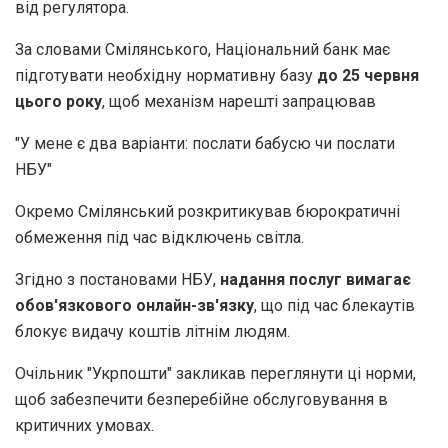
від регулятора.
За словами Смілянського, Національний банк має
підготувати необхідну нормативну базу
до 25 червня
цього року
, щоб механізм нарешті запрацював
"У мене є два варіанти: послати бабусю чи послати
НБУ"
Окремо Смілянський розкритикував бюрократичні
обмеження під час відключень світла.
Згідно з постановами НБУ,
надання послуг вимагає
обов'язкового онлайн-зв'язку
, що під час блекаутів
блокує видачу коштів літнім людям.
Очільник "Укрпошти" закликав переглянути ці норми,
щоб забезпечити безперебійне обслуговування в
критичних умовах.