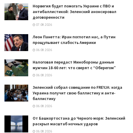
Норвегия будет помогать Украине с ПВО и
антибаллистикой: Зеленский анонсировал
договоренности
07.08.2026
Леон Панетта: Иран поглотил нас, а Путин
прощупывает слабость Америки
06.08.2026
Налоговая передаст Минобороны данные
мужчин 18-60 лет: что сверят с “Оберегом”
06.08.2026
Зеленский собрал совещание по FREYJA: когда
Украина получит свою баллистику и анти-
баллистику
06.08.2026
От Башкортостана до Черного моря: Зеленский
раскрыл масштаб ночных ударов
06.08.2026