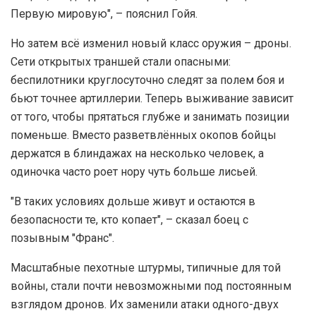
Первую мировую", – пояснил Гойя.
Но затем всё изменил новый класс оружия – дроны.
Сети открытых траншей стали опасными:
беспилотники круглосуточно следят за полем боя и
бьют точнее артиллерии. Теперь выживание зависит
от того, чтобы прятаться глубже и занимать позиции
поменьше. Вместо разветвлённых окопов бойцы
держатся в блиндажах на несколько человек, а
одиночка часто роет нору чуть больше лисьей.
"В таких условиях дольше живут и остаются в
безопасности те, кто копает", – сказал боец с
позывным "Франс".
Масштабные пехотные штурмы, типичные для той
войны, стали почти невозможными под постоянным
взглядом дронов. Их заменили атаки одного-двух