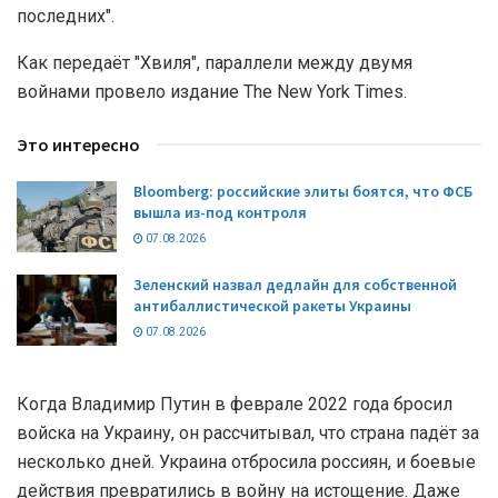
последних".
Как передаёт "Хвиля", параллели между двумя
войнами провело издание The New York Times.
Это интересно
Bloomberg: российские элиты боятся, что ФСБ
вышла из-под контроля
07.08.2026
Зеленский назвал дедлайн для собственной
антибаллистической ракеты Украины
07.08.2026
Когда Владимир Путин в феврале 2022 года бросил
войска на Украину, он рассчитывал, что страна падёт за
несколько дней. Украина отбросила россиян, и боевые
действия превратились в войну на истощение. Даже