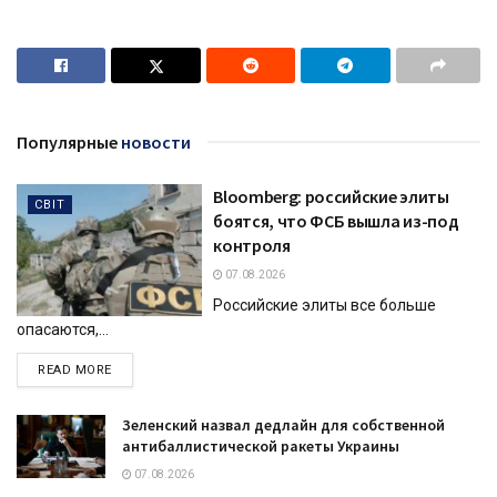
Популярные
новости
Bloomberg: российские элиты
СВІТ
боятся, что ФСБ вышла из-под
контроля
07.08.2026
Российские элиты все больше
опасаются,...
DETAILS
READ MORE
Зеленский назвал дедлайн для собственной
антибаллистической ракеты Украины
07.08.2026