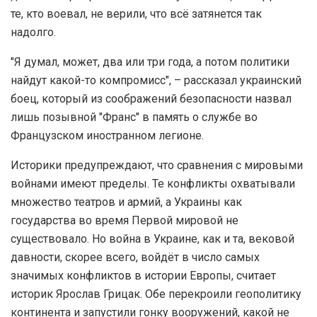
те, кто воевал, не верили, что всё затянется так
надолго.
"Я думал, может, два или три года, а потом политики
найдут какой-то компромисс", – рассказал украинский
боец, который из соображений безопасности назвал
лишь позывной "Франс" в память о службе во
Французском иностранном легионе.
Историки предупреждают, что сравнения с мировыми
войнами имеют пределы. Те конфликты охватывали
множество театров и армий, а Украины как
государства во время Первой мировой не
существовало. Но война в Украине, как и та, вековой
давности, скорее всего, войдёт в число самых
значимых конфликтов в истории Европы, считает
историк Ярослав Грицак. Обе перекроили геополитику
континента и запустили гонку вооружений, какой не