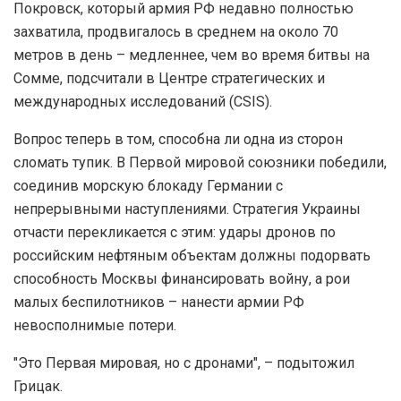
Покровск, который армия РФ недавно полностью
захватила, продвигалось в среднем на около 70
метров в день – медленнее, чем во время битвы на
Сомме, подсчитали в Центре стратегических и
международных исследований (CSIS).
Вопрос теперь в том, способна ли одна из сторон
сломать тупик. В Первой мировой союзники победили,
соединив морскую блокаду Германии с
непрерывными наступлениями. Стратегия Украины
отчасти перекликается с этим: удары дронов по
российским нефтяным объектам должны подорвать
способность Москвы финансировать войну, а рои
малых беспилотников – нанести армии РФ
невосполнимые потери.
"Это Первая мировая, но с дронами", – подытожил
Грицак.