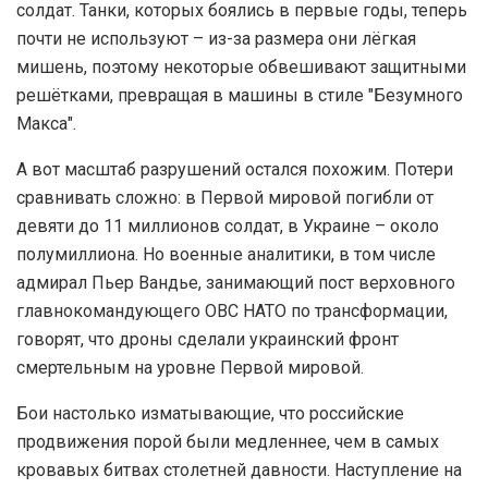
солдат. Танки, которых боялись в первые годы, теперь
почти не используют – из-за размера они лёгкая
мишень, поэтому некоторые обвешивают защитными
решётками, превращая в машины в стиле "Безумного
Макса".
А вот масштаб разрушений остался похожим. Потери
сравнивать сложно: в Первой мировой погибли от
девяти до 11 миллионов солдат, в Украине – около
полумиллиона. Но военные аналитики, в том числе
адмирал Пьер Вандье, занимающий пост верховного
главнокомандующего ОВС НАТО по трансформации,
говорят, что дроны сделали украинский фронт
смертельным на уровне Первой мировой.
Бои настолько изматывающие, что российские
продвижения порой были медленнее, чем в самых
кровавых битвах столетней давности. Наступление на