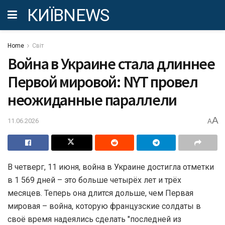
КИЇВNEWS
Home
Світ
Война в Украине стала длиннее
Первой мировой: NYT провел
неожиданные параллели
A
11.06.2026
A
В четверг, 11 июня, война в Украине достигла отметки
в 1 569 дней – это больше четырёх лет и трёх
месяцев. Теперь она длится дольше, чем Первая
мировая – война, которую французские солдаты в
своё время надеялись сделать "последней из