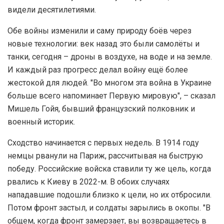
видели десятилетиями.
Обе войны изменили и саму природу боёв через
новые технологии: век назад это были самолёты и
танки, сегодня – дроны в воздухе, на воде и на земле.
И каждый раз прогресс делал войну ещё более
жестокой для людей. "Во многом эта война в Украине
больше всего напоминает Первую мировую", – сказал
Мишель Гойя, бывший французский полковник и
военный историк.
Сходство начинается с первых недель. В 1914 году
немцы рванули на Париж, рассчитывая на быструю
победу. Российские войска ставили ту же цель, когда
рвались к Киеву в 2022-м. В обоих случаях
нападавшие подошли близко к цели, но их отбросили.
Потом фронт застыл, и солдаты зарылись в окопы. "В
общем, когда фронт замерзает, вы возвращаетесь в