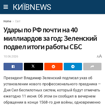
КИЇВNEWS
Home
Світ
Удары по РФ почти на 40
миллиардов за год: Зеленский
подвел итоги работы СБС
A
10.06.2026
A
Президент Владимир Зеленский подписал указ об
установлении нового профессионального праздника —
Дня Сил беспилотных систем, который будут отмечать
ежегодно 11 июня. Об этом он сообщил в вечернем
обращении в конце 1568-го дня войны, одновременно