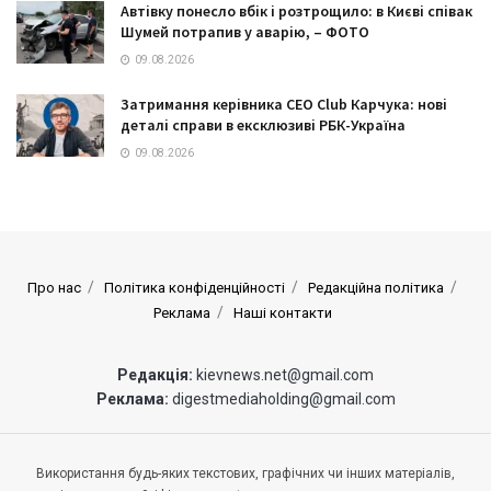
Автівку понесло вбік і розтрощило: в Києві співак
Шумей потрапив у аварію, – ФОТО
09.08.2026
Затримання керівника CEO Club Карчука: нові
деталі справи в ексклюзиві РБК-Україна
09.08.2026
Про нас
Політика конфіденційності
Редакційна політика
Реклама
Наші контакти
Редакція:
kievnews.net@gmail.com
Реклама:
digestmediaholding@gmail.com
Використання будь-яких текстових, графічних чи інших матеріалів,