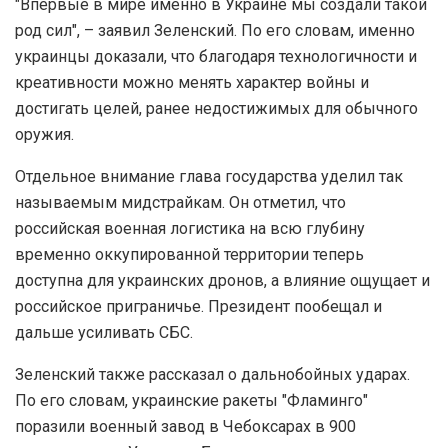
"Впервые в мире именно в Украине мы создали такой
род сил", – заявил Зеленский. По его словам, именно
украинцы доказали, что благодаря технологичности и
креативности можно менять характер войны и
достигать целей, ранее недостижимых для обычного
оружия.
Отдельное внимание глава государства уделил так
называемым мидстрайкам. Он отметил, что
российская военная логистика на всю глубину
временно оккупированной территории теперь
доступна для украинских дронов, а влияние ощущает и
российское приграничье. Президент пообещал и
дальше усиливать СБС.
Зеленский также рассказал о дальнобойных ударах.
По его словам, украинские ракеты "Фламинго"
поразили военный завод в Чебоксарах в 900