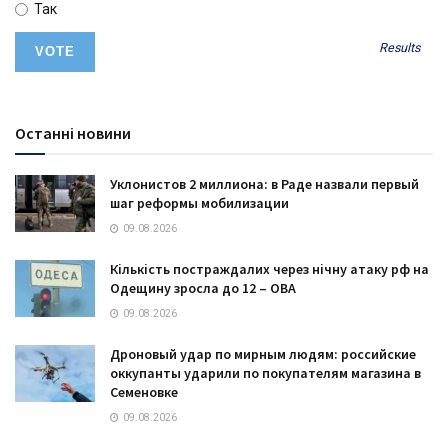
Так
Results
Останні новини
Уклонистов 2 миллиона: в Раде назвали первый
шаг реформы мобилизации
09.08.2026
Кількість постраждалих через нічну атаку рф на
Одещину зросла до 12 – ОВА
09.08.2026
Дроновый удар по мирным людям: российские
оккупанты ударили по покупателям магазина в
Семеновке
09.08.2026