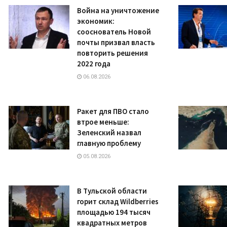
Война на уничтожение
экономик:
сооснователь Новой
почты призвал власть
повторить решения
2022 года
06.08.2026
Ракет для ПВО стало
втрое меньше:
Зеленский назвал
главную проблему
05.08.2026
В Тульской области
горит склад Wildberries
площадью 194 тысяч
квадратных метров