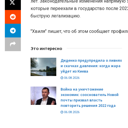
лет. Законодательные изменения напрямую з
которые переехали в государство после 202
быструю легализацию.
"Хвиля" пишет, что об этом сообщает профиль
Это интересно
Диденко предупредила о ливнях
и скачках давления: когда жара
уйдет из Киева
06.08.2026
Война на уничтожение
экономик: сооснователь Новой
почты призвал власть
повторить решения 2022 года
06.08.2026