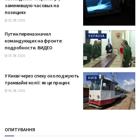
заменившую часовых на
позициях
02.08.2026
Путин переназначил
УКРАЇНА
командующих на фронте:
подробности. ВИДЕО
05.08.2026
У Києві через спеку охолоджують
КИЇВ
трамвайні колії: як це працює
05.08.2026
ОПИТУВАННЯ