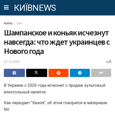
КИЇВNEWS
Home
Світ
Шампанское и коньяк исчезнут
навсегда: что ждет украинцев с
Нового года
A
07.12.2025
A
В Украине с 2026 года исчезнет с продаж культовый
алкогольный напиток.
Как передает "Хвиля", об этом говорится в материале
NV.