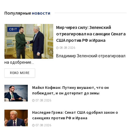
Популярные
новости
Мир через силу: Зеленский
СВІТ
отреагировал на санкции Сената
США против РФ и Ирана
08.08.2026
Владимир Зеленский отреагировал
на одобрение...
DETAILS
READ MORE
Майкл Кофман: Путину внушают, что он
побеждает, и он дотерпит до зимы
07.08.2026
Наследие Грэма: Сенат США одобрил закон о
санкциях против РФ и Ирана
07.08.2026