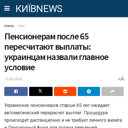
КИЇВNEWS
Home
Світ
Пенсионерам после 65
пересчитают выплаты:
украинцам назвали главное
условие
A
15.04.2026
A
Украинских пенсионеров старше 65 лет ожидает
автоматический перерасчет выплат. Процедура
происходит дистанционно и не требует личного визита
в Пенсионный фонд или подачи заявлений.