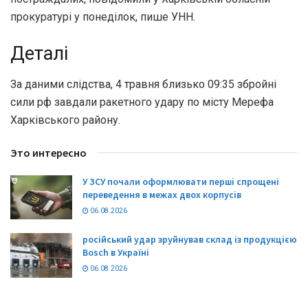
прокуратурі у понеділок, пише УНН.
Деталі
За даними слідства, 4 травня близько 09:35 збройні
сили рф завдали ракетного удару по місту Мерефа
Харківського району.
Это интересно
У ЗСУ почали оформлювати перші спрощені
переведення в межах двох корпусів
06.08.2026
російський удар зруйнував склад із продукцією
Bosch в Україні
06.08.2026