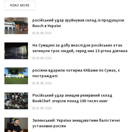
DETAILS
READ MORE
російський удар зруйнував склад із продукцією
Bosch в Україні
06.08.2026
На Сумщині за добу внаслідок російських атак
загинули троє людей, серед них 13-річна дівчина
06.08.2026
росіяни вдарили чотирма КАБами по Сумах, є
постраждалі
06.08.2026
Російський удар знищив резервний склад
BookChef: згоріли понад 100 тисяч книг
05.08.2026
Зеленський: Україна знищуватиме балістичні
установки росіян