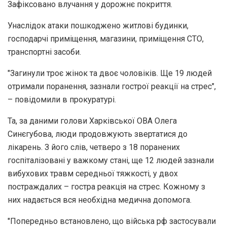
Зафіксовано влучання у дорожнє покриття.
Унаслідок атаки пошкоджено житлові будинки,
господарчі приміщення, магазини, приміщення СТО,
транспортні засоби.
"Загинули троє жінок та двоє чоловіків. Ще 19 людей
отримали поранення, зазнали гострої реакції на стрес",
– повідомили в прокуратурі.
Та, за даними голови Харківської ОВА Олега
Синєгубова, люди продовжують звертатися до
лікарень. З його слів, четверо з 18 поранених
госпіталізовані у важкому стані, ще 12 людей зазнали
вибухових травм середньої тяжкості, у двох
постраждалих – гостра реакція на стрес. Кожному з
них надається вся необхідна медична допомога.
"Попередньо встановлено, що війська рф застосували