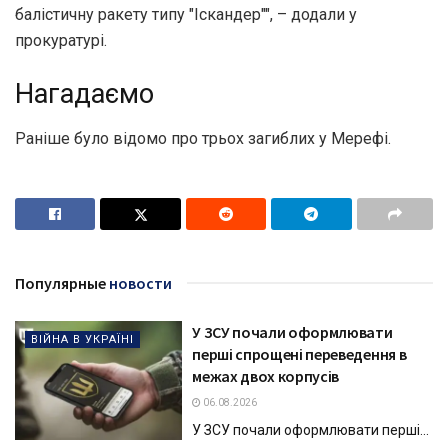
балістичну ракету типу "Іскандер"", – додали у
прокуратурі.
Нагадаємо
Раніше було відомо про трьох загиблих у Мерефі.
Популярные
новости
У ЗСУ почали оформлювати
ВІЙНА В УКРАЇНІ
перші спрощені переведення в
межах двох корпусів
06.08.2026
У ЗСУ почали оформлювати перші...