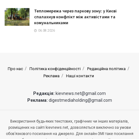
Тепломережа через паркову зону: у Києві
спалахнув конфлікт між активістами та
комунальниками
06.08.2026
Про нас
Політика конфіденційності
Редакційна політика
Реклама
Наші контакти
Редакція:
kievnews.net@gmail.com
Реклама:
digestmediaholding@gmail.com
Використання будь-яких текстових, графічних чи інших матеріалів,
розміщених на сайті kievnews.net, дозволяється виключно за умови
обов’язкового посилання на джерело. Для онлайн-ЗМІ таке посилання