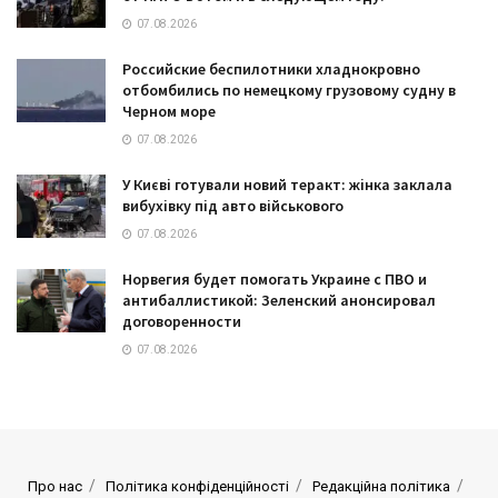
07.08.2026
Российские беспилотники хладнокровно
отбомбились по немецкому грузовому судну в
Черном море
07.08.2026
У Києві готували новий теракт: жінка заклала
вибухівку під авто військового
07.08.2026
Норвегия будет помогать Украине с ПВО и
антибаллистикой: Зеленский анонсировал
договоренности
07.08.2026
Про нас
Політика конфіденційності
Редакційна політика