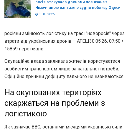
росія атакувала дронами пов’язане з
Німеччиною вантажне судно поблизу Одеси
06.08.2026
росіяни змінюють логістику на трасі "новоросія" через
втрати від українських дронів – АТЕШ30.05.26, 07:50 •
15859 переглядiв
Окупаційна влада закликала жителів користуватися
особистим транспортом лише за нагальної потреби.
Офіційно причини дефіциту пального не називаються.
На окупованих територіях
скаржаться на проблеми з
логістикою
Як зазначає BBC, останніми місяцями українські сили