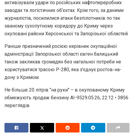
активізували удари по російських нафтопереробних
заводах та логістичних об'єктах. Крім того, за даними
журналістів, посилилися атаки безпілотників по так
званому сухопутному коридору до Криму через
окуповані райони Херсонської та Запорізької областей.
Раніше призначений росією керівник окупаційної
адміністрації Запорізької області євген балицький
також закликав громадян без нагальної потреби не
користуватися трасою Р-280, яка з'єднує ростов-на-
дону з Кримом.
Не більше 20 літрів "на руки" – в окупованому Криму
обмежують продаж бензину АІ-9529.05.26, 22:12 • 3856
переглядiв