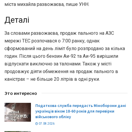
міста михайла развожаєва, пише УНН.
Деталі
За словами развожаєва, продаж пального на АЗС
мережі ТЕС розпочався о 7:00 ранку, однак
сформований на день ліміт було розпродано за кілька
годин. Після цього бензин Аи-92 та Аи-95 вирішили
відпускати виключно за талонами. Також у місті
продовжує діяти обмеження на продаж пального в
каністрах – не більше 20 літрів в одні руки.
Это интересно
Податкова служба передасть Міноборони дані
українців віком 18-60 років для перевірки
військового обліку
07.08.2026