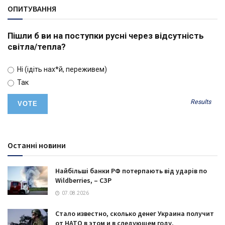
ОПИТУВАННЯ
Пішли б ви на поступки русні через відсутність
світла/тепла?
Ні (ідіть нах*й, переживем)
Так
Results
Останні новини
Найбільші банки РФ потерпають від ударів по
Wildberries, – СЗР
07.08.2026
Стало известно, сколько денег Украина получит
от НАТО в этом и в следующем году.