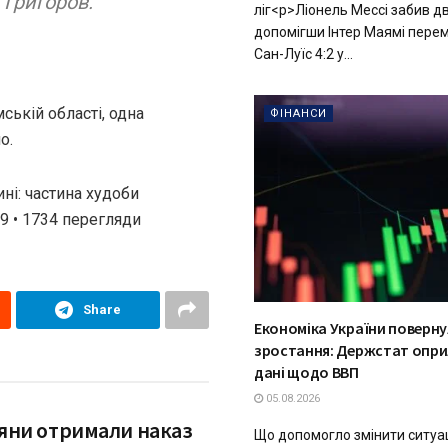
Григоров.
ліг<p>Ліонель Мессі забив дв
допомігши Інтер Маямі перем
Сан-Луїс 4:2 у...
ській області, одна
ФІНАНСИ
о.
ні: частина худоби
29 • 1734 перегляди
Share
Економіка України поверну
зростання: Держстат опри
дані щодо ВВП
05.08.2026
іяни отримали наказ
Що допомогло змінити ситуац