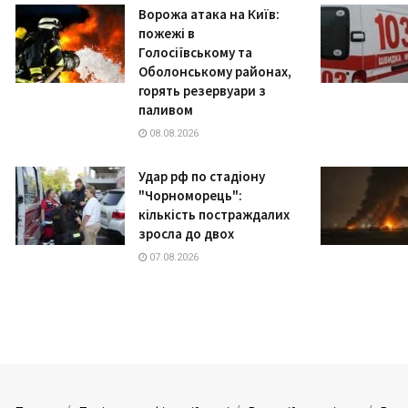
Ворожа атака на Київ:
пожежі в
Голосіївському та
Оболонському районах,
горять резервуари з
паливом
08.08.2026
Удар рф по стадіону
"Чорноморець":
кількість постраждалих
зросла до двох
07.08.2026