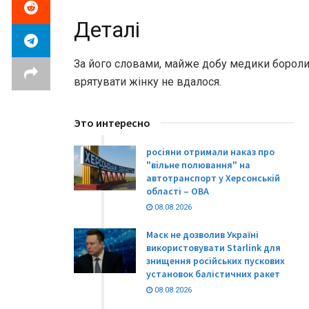
Деталі
За його словами, майже добу медики боролися
врятувати жінку не вдалося.
Это интересно
росіяни отримали наказ про
"вільне полювання" на
автотранспорт у Херсонській
області – ОВА
08.08.2026
Маск не дозволив Україні
використовувати Starlink для
знищення російських пускових
установок балістичних ракет
08.08.2026