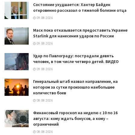
Состояние ухудшается: Хантер Байден
откровенно рассказал о тяжелой болезни отца
09.08.2026
Маск пока отказывается предоставить Украине
Starlink для нанесения ударов по России
09.08.2026
Удар по Павлограду: пострадали девять
человек, в том числе четверо детей. ВИДЕО
09.08.2026
Генеральный штаб назвал направление, на
котором за сутки произошло наибольшее
количество боев
08.08.2026
Финансовый гороскоп на неделю с 10 по 16
августа: кому ждать бонусов, а кому –
ограничений
08.08.2026