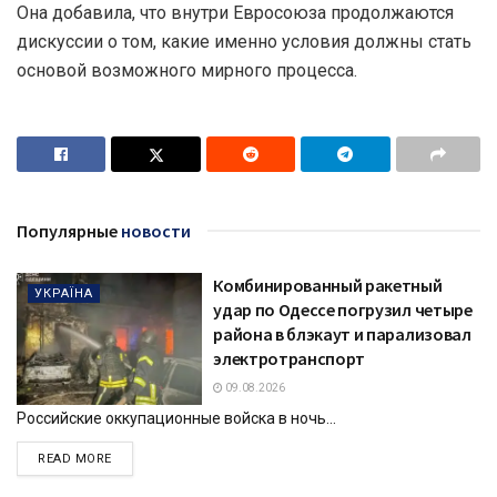
Она добавила, что внутри Евросоюза продолжаются
дискуссии о том, какие именно условия должны стать
основой возможного мирного процесса.
Популярные
новости
Комбинированный ракетный
УКРАЇНА
удар по Одессе погрузил четыре
района в блэкаут и парализовал
электротранспорт
09.08.2026
Российские оккупационные войска в ночь...
DETAILS
READ MORE