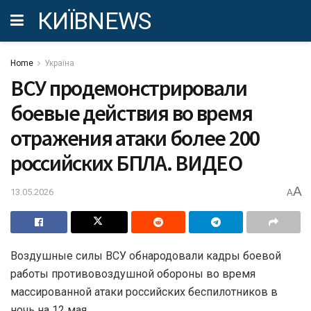
КИЇВNEWS
Home
Україна
ВСУ продемонстрировали
боевые действия во время
отражения атаки более 200
российских БПЛА. ВИДЕО
A
13.05.2026
A
Воздушные силы ВСУ обнародовали кадры боевой
работы противовоздушной обороны во время
массированной атаки российских беспилотников в
ночь на 12 мая.