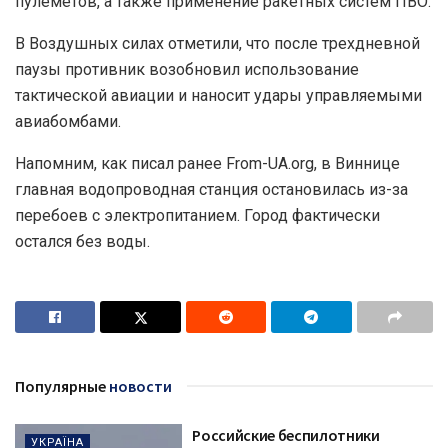
пулеметов, а также применение ракетных систем ПВО.
В Воздушных силах отметили, что после трехдневной
паузы противник возобновил использование
тактической авиации и наносит удары управляемыми
авиабомбами.
Напомним, как писал ранее From-UA.org, в Виннице
главная водопроводная станция остановилась из-за
перебоев с электропитанием. Город фактически
остался без воды.
Популярные
новости
Российские беспилотники
УКРАЇНА