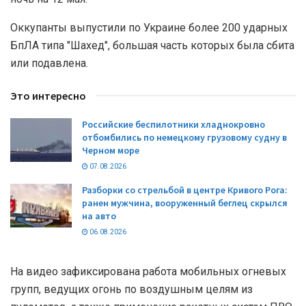
Оккупанты выпустили по Украине более 200 ударных
БпЛА типа "Шахед", большая часть которых была сбита
или подавлена.
Это интересно
Российские беспилотники хладнокровно
отбомбились по немецкому грузовому судну в
Черном море
07.08.2026
Разборки со стрельбой в центре Кривого Рога:
ранен мужчина, вооруженный беглец скрылся
на авто
06.08.2026
На видео зафиксирована работа мобильных огневых
групп, ведущих огонь по воздушным целям из