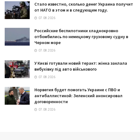
Стало известно, сколько денег Украина получит
от НАТО в этом и в следующем году.
07.08.2026
Российские беспилотники хладнокровно
отбомбились по немецкому грузовому судну в
Черном море
07.08.2026
У Києві готували новий теракт: жінка заклала
вибухівку під авто військового
07.08.2026
Норвегия будет помогать Украине с ПВО и
антибаллистикой: Зеленский анонсировал
договоренности
07.08.2026