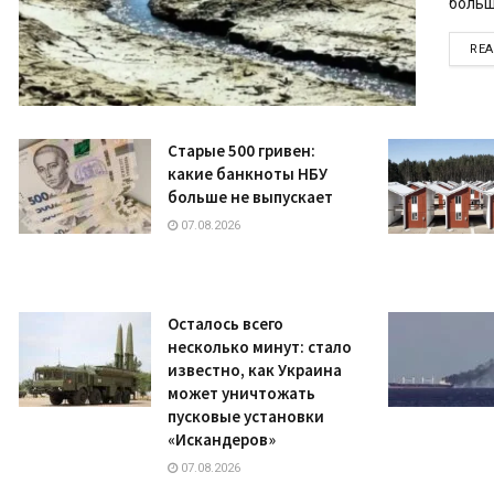
больш
RE
Старые 500 гривен:
какие банкноты НБУ
больше не выпускает
07.08.2026
Осталось всего
несколько минут: стало
известно, как Украина
может уничтожать
пусковые установки
«Искандеров»
07.08.2026