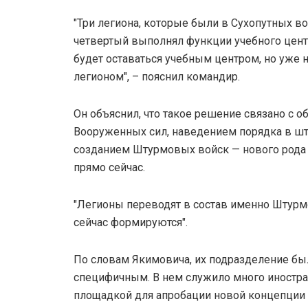
"Три легиона, которые были в Сухопутных в
четвертый выполнял функции учебного цент
будет оставаться учебным центром, но уже 
легионом", – пояснил командир.
Он объяснил, что такое решение связано с 
Вооруженных сил, наведением порядка в шт
созданием Штурмовых войск — нового рода 
прямо сейчас.
"Легионы переводят в состав именно Штурм
сейчас формируются".
По словам Якимовича, их подразделение бы
специфичным. В нем служило много иностран
площадкой для апробации новой концепции