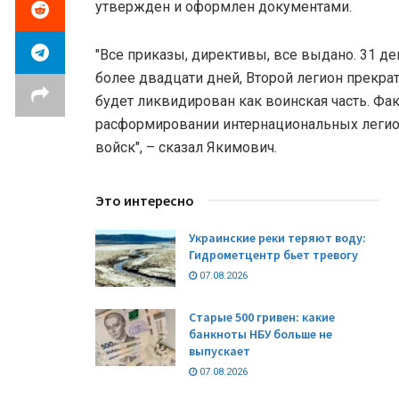
утвержден и оформлен документами.
"Все приказы, директивы, все выдано. 31 дек
более двадцати дней, Второй легион прекра
будет ликвидирован как воинская часть. Фак
расформировании интернациональных легио
войск", – сказал Якимович.
Это интересно
Украинские реки теряют воду:
Гидрометцентр бьет тревогу
07.08.2026
Старые 500 гривен: какие
банкноты НБУ больше не
выпускает
07.08.2026