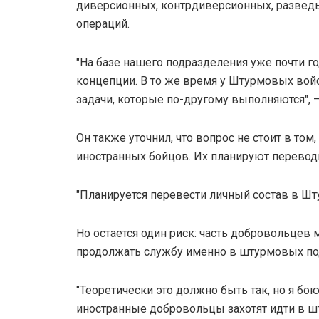
диверсионных, контрдиверсионных, развед
операций.
"На базе нашего подразделения уже почти го
концепции. В то же время у Штурмовых войс
задачи, которые по-другому выполняются", 
Он также уточнил, что вопрос не стоит в том
иностранных бойцов. Их планируют переводи
"Планируется перевести личный состав в Шт
Но остается один риск: часть добровольцев 
продолжать службу именно в штурмовых по
"Теоретически это должно быть так, но я бою
иностранные добровольцы захотят идти в ш