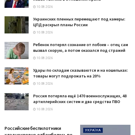
10.08.2026
Украинских пленных перемещают под камеры:
ЦПД раскрыл планы России
10.08.2026
Ребенок потерял сознание от побоев – отец сам
вызвал скорую, а потом оказался под стражей
10.08.2026
Удары по складам сказываются и на кошельках:
товары могут подорожать на 20%
10.08.2026
Россия потеряла ещё 1470 военнослужащих, 48
артиллерийских систем и два средства ПВО
10.08.2026
Российские беспилотники
УКРАЇНА
хладнокровно отбомбились по