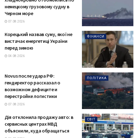
немецкому грузовому судну в
Черном море
07.08.2026
Корецький назвав суму, якої не
ФІНАНСИ
вистачає енергетиці України
перед зимою
04.08.2026
Novus после удара РФ:
ПОЛІТИКА
гендиректор рассказал о
возможном дефиците и
перестройке логистики
07.08.2026
Дія отклонила продажу авто: в
СВІТ
сервисных центрах МВД
объяснили, куда обращаться