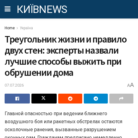
КИЇВNEWS
Home
Україна
Треугольник жизни и правило
двух стен: эксперты назвали
лучшие способы выжить при
обрушении дома
A
07.07.2026
A
Главной опасностью при ведении ближнего
воздушного боя или ракетных обстрелах остаются
осколочные ранения, вызванные разрушением
оконных рам. Гражданам предписано немедленно