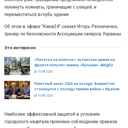
покинуть комнаты, граничащие с улицей, и
переместиться вглубь здания.
Об этом в эфире "Киев24" сказал Игорь Резниченко,
тренер по безопасности Ассоциации саперов Украины
Это интересно
«Палатка на колесах»: путинская армия на
фронте получит замену «буханки». ВИДЕО
10.08.2026
Ракетный запас США на исходе: Вашингтон
столкнулся с последствиями войны с Ираном
10.08.2026
Наиболее эффективной защитой в условиях
городского квартала признано соблюдение правила