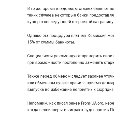
В то же время владельцы старых банкнот не
таких случаев некоторые банки предоставля
купюр с последующей отправкой за границу
Однако эта процедура платная. Комиссия мож
15% от суммы банкноты.
Специалисты рекомендуют проверить свои
при возможности постепенно заменять стар
Также перед обменом следует заранее уточ
или обменном пункте правила приема долла
выпуска во избежание неприятных сюрпризов
Напомним, как писал ранее From-UA.org, нер
когда пенсионеры выиграют суды против Пе