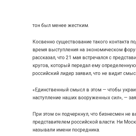
тон был менее жестким.
Косвенно существование такого контакта по
время выступления на экономическом форум
рассказал, что 21 мая встречался с предста
кругов, который передал ему определенну
российский лидер заявил, что не видит смыс
«Единственный смысл в этом — чтобы укра
наступление наших вооруженных сил», — зая
При этом он подчеркнул, что бизнесмен не
представителем российской власти. Ни Моск
называли имени посредника.