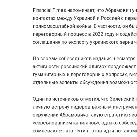
Financial Times напоминает, что Абрамович 
контактах между Украиной и Россией с пер
полномасштабной войны. В частности, он бы
переговорный процесс в 2022 году и содей
соглашения по экспорту украинского зерна 
По словам собеседников издания, несмотря
активности, российский олигарх продолжает
гуманитарных и переговорных вопросах, в
отдельные аспекты обсуждения возможного
Один из источников отметил, что Зеленский
личную встречу лидеров важным инструмен
окружении Абрамовича такую стратегию як
«соревнованием капитанов», однако собесе
сомневаются, что Путин готов идти по такому