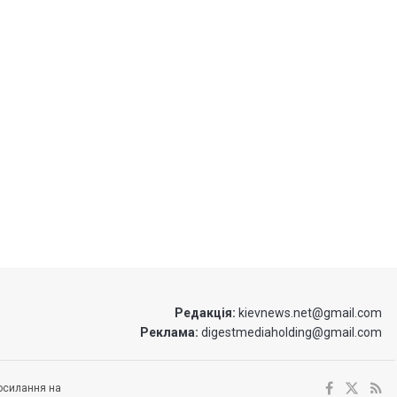
Редакція:
kievnews.net@gmail.com
Реклама:
digestmediaholding@gmail.com
посилання на