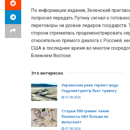
По информации издания, Зеленский приглас
попросил передать Путину сигнал о готовно
переговоры на уровне лидеров государств. 
сторона стремилась продемонстрировать се
относительно прямого диалога с Россией, не
США в последнее время во многом сосредот
Ближнем Востоке.
Это интересно
Украинские реки теряют воду:
Гидрометцентр бьет тревогу
07.08.2026
Старые 500 гривен: какие
банкноты НБУ больше не
выпускает
07.08.2026