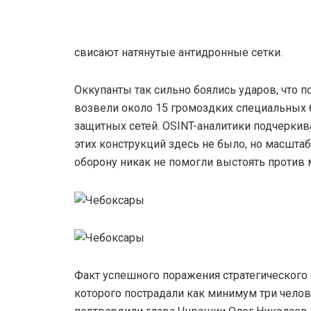
свисают натянутые антидронные сетки.
Оккупанты так сильно боялись ударов, что 
возвели около 15 громоздких специальных 
защитных сетей. OSINT-аналитики подчеркива
этих конструкций здесь не было, но масшт
оборону никак не помогли выстоять против 
Факт успешного поражения стратегического о
которого пострадали как минимум три чело