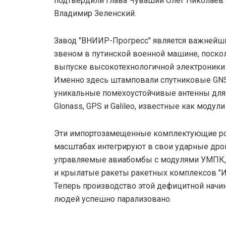
подтвердили глава Чувашии Олег Николаев
Владимир Зеленский.
Завод "ВНИИР-Прогресс" является важнейш
звеном в путинской военной машине, поскол
выпуске высокотехнологичной электроники 
Именно здесь штамповали спутниковые GN
уникальные помехоустойчивые антенны для
Glonass, GPS и Galileo, известные как модули
Эти импортозамещенные комплектующие р
масштабах интегрируют в свои ударные дро
управляемые авиабомбы с модулями УМПК, 
и крылатые ракеты ракетных комплексов "Ис
Теперь производство этой дефицитной начи
людей успешно парализовано.