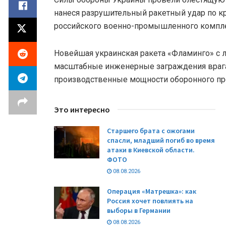
нанеся разрушительный ракетный удар по к
российского военно-промышленного компле
Новейшая украинская ракета «Фламинго» с 
масштабные инженерные заграждения врага
производственные мощности оборонного пр
Это интересно
Старшего брата с ожогами
спасли, младший погиб во время
атаки в Киевской области.
ФОТО
08.08.2026
Операция «Матрешка»: как
Россия хочет повлиять на
выборы в Германии
08.08.2026