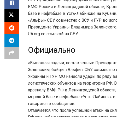
ВМФ России в Ленинградской области, Кро
базе и нефтебазе в Усть-Лабинске на Кубан
«Альфы» СБУ совместно с ВСУ и ГУР во исп
Президента Украины Владимира Зеленского.
UA.org со ссылкой на СБУ.
Официально
«Выполняя задачи, поставленные Президен
Зеленским, бойцы «Альфы» СБУ совместно
Украины и ГУР МО нанесли удары по ряду 
логистических объектов на территории РФ. В 
арсеналу ВМФ РФ в Ленинградской области,
морской базе и нефтебазе «Усть-Лабинск» в
говорится в сообщении.
Отмечается, что после успешной атаки на с