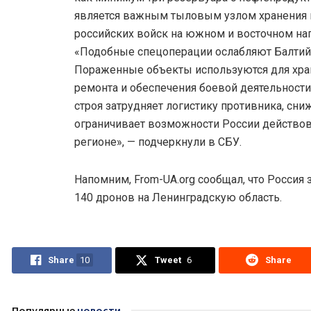
является важным тыловым узлом хранения 
российских войск на южном и восточном на
«Подобные спецоперации ослабляют Балтий
Пораженные объекты используются для хра
ремонта и обеспечения боевой деятельности
строя затрудняет логистику противника, сни
ограничивает возможности России действов
регионе», — подчеркнули в СБУ.
Напомним, From-UA.org сообщал, что Россия 
140 дронов на Ленинградскую область.
Share
10
Tweet
6
Share
Популярные
новости