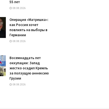
55 лет
08.08.2026
Операция «Матрешка»:
как Россия хочет
повлиять на выборы в
Германии
08.08.2026
Восемнадцать лет
оккупации: Запад
жестко осадил Кремль
за ползущую аннексию
Грузии
08.08.2026