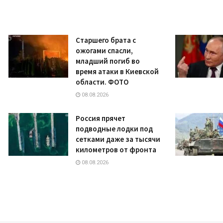
Старшего брата с
ожогами спасли,
младший погиб во
время атаки в Киевской
области. ФОТО
08.08.2026
Россия прячет
подводные лодки под
сетками даже за тысячи
километров от фронта
08.08.2026