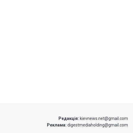
Редакція:
kievnews.net@gmail.com
Реклама:
digestmediaholding@gmail.com