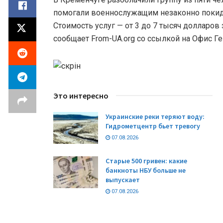
помогали военнослужащим незаконно покид
Стоимость услуг — от 3 до 7 тысяч долларов
сообщает From-UA.org со ссылкой на Офис Г
Это интересно
Украинские реки теряют воду:
Гидрометцентр бьет тревогу
07.08.2026
Старые 500 гривен: какие
банкноты НБУ больше не
выпускает
07.08.2026