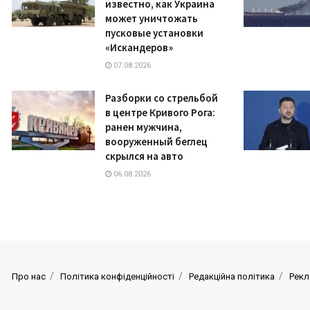
известно, как Украина
может уничтожать
пусковые установки
«Искандеров»
07.08.2026
Разборки со стрельбой
в центре Кривого Рога:
ранен мужчина,
вооруженный беглец
скрылся на авто
06.08.2026
Про нас
Політика конфіденційності
Редакційна політика
Рекл