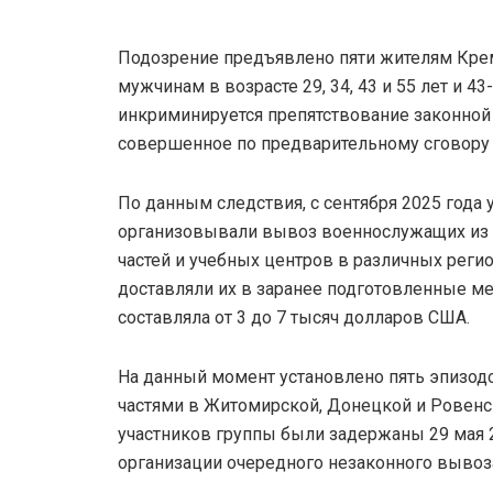
Подозрение предъявлено пяти жителям Кре
мужчинам в возрасте 29, 34, 43 и 55 лет и 4
инкриминируется препятствование законной 
совершенное по предварительному сговору 
По данным следствия, с сентября 2025 года 
организовывали вывоз военнослужащих из 
частей и учебных центров в различных регио
доставляли их в заранее подготовленные мес
составляла от 3 до 7 тысяч долларов США.
На данный момент установлено пять эпизод
частями в Житомирской, Донецкой и Ровенск
участников группы были задержаны 29 мая 
организации очередного незаконного вывоз