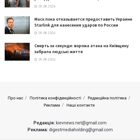
09.08.2026
Маск пока отказывается предоставить Украине
Starlink для нанесения ударов по России
09.08.2026
Смерть за секунди: ворожа атака на Київщину
забрала людські життя
09.08.2026
Про нас
Політика конфіденційності
Редакційна політика
Реклама
Наші контакти
Редакція:
kievnews.net@gmail.com
Реклама:
digestmediaholding@gmail.com