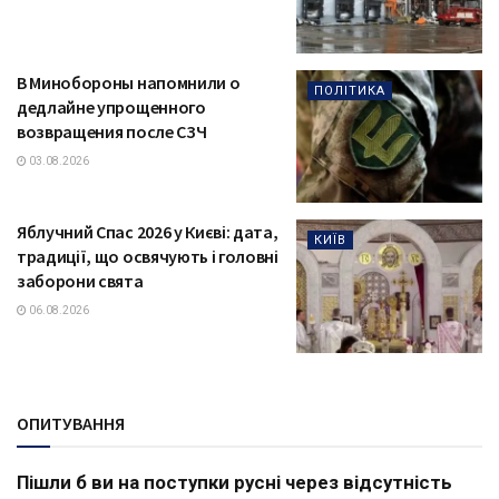
В Минобороны напомнили о
ПОЛІТИКА
дедлайне упрощенного
возвращения после СЗЧ
03.08.2026
Яблучний Спас 2026 у Києві: дата,
КИЇВ
традиції, що освячують і головні
заборони свята
06.08.2026
ОПИТУВАННЯ
Пішли б ви на поступки русні через відсутність