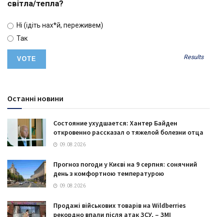
світла/тепла?
Ні (ідіть нах*й, переживем)
Так
Results
Останні новини
Состояние ухудшается: Хантер Байден
откровенно рассказал о тяжелой болезни отца
09.08.2026
Прогноз погоди у Києві на 9 серпня: сонячний
день з комфортною температурою
09.08.2026
Продажі військових товарів на Wildberries
рекордно впали після атак ЗСУ, – ЗМІ