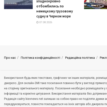
хладнокровно
отбомбились по
немецкому грузовому
судну в Черном море
07.08.2026
Про нас
Політика конфіденційності
Редакційна політика
Рекл
Використання будь-яких текстових, графічних чи інших матеріалів, розмі
джерело. Для онлайн-ЗМІ таке посилання повинно бути у вигляді прямого
на сторінку оригінального матеріалу. Посилання необхідно розміщувати у
інформації та коректне цитування. Використання матеріалів без дотриман
Редакція сайту kievnews.net залишає за собою право не поділяти думки авт
передруковуються, повністю покладається на їхніх авторів або джерела 