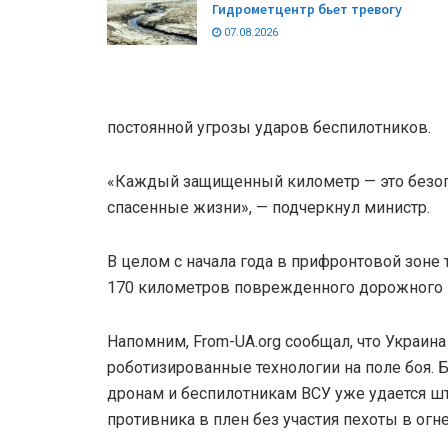
Гидрометцентр бьет тревогу
07.08.2026
постоянной угрозы ударов беспилотников.
«Каждый защищенный километр — это безоп
спасенные жизни», — подчеркнул министр.
В целом с начала года в прифронтовой зоне
170 километров поврежденного дорожного 
Напомним, From-UA.org сообщал, что Украин
роботизированные технологии на поле боя.
дронам и беспилотникам ВСУ уже удается ш
противника в плен без участия пехоты в огн