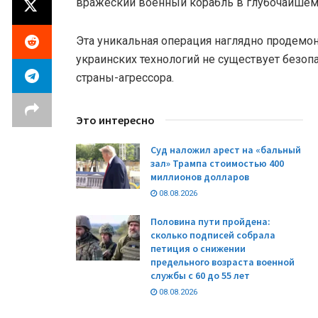
вражеский военный корабль в глубочайшем
Эта уникальная операция наглядно продемон
украинских технологий не существует безоп
страны-агрессора.
Это интересно
Суд наложил арест на «бальный
зал» Трампа стоимостью 400
миллионов долларов
08.08.2026
Половина пути пройдена:
сколько подписей собрала
петиция о снижении
предельного возраста военной
службы с 60 до 55 лет
08.08.2026