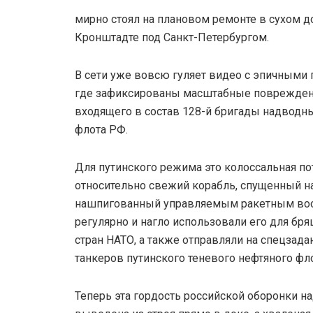
мирно стоял на плановом ремонте в сухом 
Кронштадте под Санкт-Петербургом.
В сети уже вовсю гуляет видео с эпичными 
где зафиксированы масштабные повреждени
входящего в состав 128-й бригады надводн
флота РФ.
Для путинского режима это колоссальная пот
относительно свежий корабль, спущенный на
нашпигованный управляемым ракетным во
регулярно и нагло использовали его для бр
стран НАТО, а также отправляли на спецзад
танкеров путинского теневого нефтяного фло
Теперь эта гордость российской оборонки на