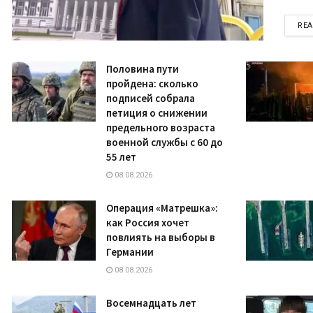
RE
Половина пути
пройдена: сколько
подписей собрала
петиция о снижении
предельного возраста
военной службы с 60 до
55 лет
08.08.2026
Операция «Матрешка»:
как Россия хочет
повлиять на выборы в
Германии
08.08.2026
Восемнадцать лет